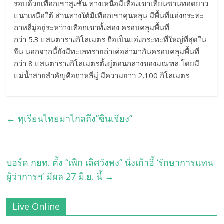
รอบด้วยเทือกเขาสูงชัน ทางเหนือมีเทืองเขาเทียนซานทอดยาว
แนวเหนือใต้ ส่วนทางใต้มีเทือกเขาคุนหลุน มีพื้นที่แอ่งกระทะ
ถาหลี่มู่อยู่ระหว่างเทือกเขาทั้งสอง ครอบคลุมพื้นที่
กว่า 5.3 แสนตารางกิโลเมตร ถือเป็นแอ่งกระทะที่ใหญ่ที่สุดใน
จีน นอกจากนี้ยังมีทะเลทรายถ่าเค่อล่ามากันครอบคลุมพื้นที่
กว่า 8 แสนตารางกิโลเมตรตั้งยู่ตอนกลางของมณฑล โดยมี
แม่น้ำสายสำคัญคือถาหลี่มู่ มีความยาว 2,100 กิโลเมตร
←
ทุเรียนไทยมาไกลถึง”ซินเจียง”
บอร์ด กยท. ตั้ง “เพิก เลิศวังพง” นั่งเก้าอี้ ‘รักษาการแทน
ผู้ว่าการฯ’ มีผล 27 มิ.ย. นี้
→
Live Online