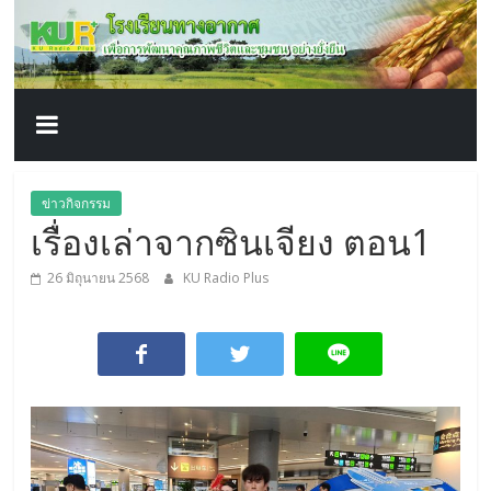
โรงเรียน
Skip
to
content
ทาง
อากาศ​
เพื่อ
ข่าวกิจกรรม
เรื่องเล่าจากซินเจียง ตอน1
พัฒนา
26 มิถุนายน 2568
KU Radio Plus
คุณภาพ
ชีวิต