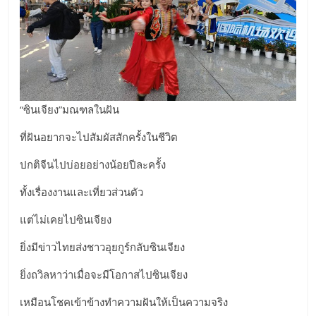
“ซินเจียง”มณฑลในฝัน
ที่ฝันอยากจะไปสัมผัสสักครั้งในชีวิต
ปกติจีนไปบ่อยอย่างน้อยปีละครั้ง
ทั้งเรื่องงานและเที่ยวส่วนตัว
แต่ไม่เคยไปซินเจียง
ยิ่งมีข่าวไทยส่งชาวอุยกูร์กลับซินเจียง
ยิ่งถวิลหาว่าเมื่อจะมีโอกาสไปซินเจียง
เหมือนโชคเข้าข้างทำความฝันให้เป็นความจริง