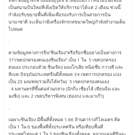
ที่พัก ตั้งอยู่ใจกลางเมืองอุรุมชี อาหมิงบอกว่า สนามบินแห่งนี้
เป็นสนามบินใหม่ที่เพิ่งเปิดให้บริการมาได้แค่ 2 เดือน ช่วงนี้
กำลังปรับขยายพื้นที่เพิ่มเพื่อรองรับการเป็นสายการบิน
นานาชาติ จะเห็นว่ามีเครื่องจักรกลขนาดใหญ่กำลังทำงานเต็ม
ไปหมด
.
ตามข้อมูลทางการจีน”ซินเจียง”หรือรียกชื่ออย่างเป็นทางการ
ว่า”เขตปกครองตนเองซินเจียง” เป็น 1 ใน 5 เขตปกครอง
ตนเอง ประกอบด้วย ซินเจียง มองโกเลีย หนิงเซี่ย กวางสี และ
ทิเบต ปัจจุบันประเทศจีนมีทั้งหมด 34 เขตการปกครอง แบ่ง
เป็น 23 มณฑล(รวมถึงไต้หวัน) 5 เขตปกครองตนเอง
4 มหานครที่ขึ้นต่อส่วนกลาง (ปักกิ่ง เซี่ยงไฮ้ เทียนจิน และ
ฉงชิ่ง) และ 2 เขตบริหารพิเศษ (ฮ่องกง และมาเก๊า)
.
เฉพาะซินเจียง มีพื้นที่ทั้งหมด 1.66 ล้านตารางกิโลเมตร คิด
เป็น 1 ใน 6 ของพื้นที่ทั้งประเทศจีน หรือเทียบพื้นที่
ประเทศไทยแค่ 1 ใน 3 ของซินเจียงทั้งหมด ดูจากแผนที่จีนจะ