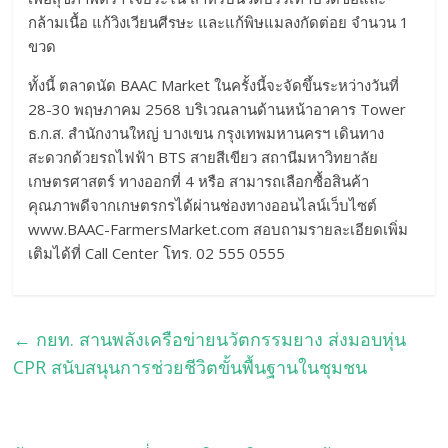
กล้ามเนื้อ แก้วิงเวียนศีรษะ และแก้พิษแมลงกัดต่อย จำนวน 1
ขวด
ทั้งนี้ ตลาดนัด BAAC Market ในครั้งนี้จะจัดขึ้นระหว่างวันที่
28-30 พฤษภาคม 2568 บริเวณลานด้านหน้าอาคาร Tower
ธ.ก.ส. สำนักงานใหญ่ บางเขน กรุงเทพมหานครฯ เดินทาง
สะดวกด้วยรถไฟฟ้า BTS สายสีเขียว สถานีมหาวิทยาลัย
เกษตรศาสตร์ ทางออกที่ 4 หรือ สามารถเลือกซื้อสินค้า
คุณภาพดีจากเกษตรกรได้ผ่านช่องทางออนไลน์เว็บไซต์
www.BAAC-FarmersMarket.com สอบถามรายละเอียดเพิ่ม
เติมได้ที่ Call Center โทร. 02 555 0555
←
กยท. สานพลังเครือข่ายนวัตกรรมยาง ส่งมอบหุ่น
CPR สนับสนุนการช่วยชีวิตขั้นพื้นฐานในชุมชน