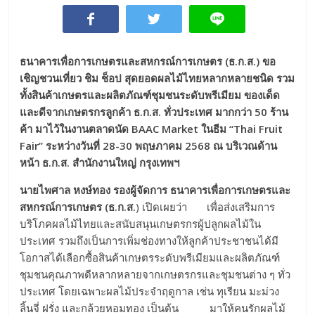
ธนาคารเพื่อการเกษตรและสหกรณ์การเกษตร (ธ.ก.ส.) ขอ
เชิญชวนเที่ยว ชิม ช็อป สุดยอดผลไม้ไทยหลากหลายชนิด รวม
ทั้งสินค้าเกษตรและผลิตภัณฑ์ชุมชนระดับพรีเมียม ของเด็ด
และดีจากเกษตรกรลูกค้า ธ.ก.ส. ทั่วประเทศ มากกว่า 50 ร้าน
ค้า มาไว้ในงานตลาดนัด
BAAC Market ในธีม “Thai Fruit
Fair” ระหว่างวันที่ 28-30 พฤษภาคม 2568 ณ บริเวณด้าน
หน้า ธ.ก.ส. สำนักงานใหญ่ กรุงเทพฯ
นายไพศาล หงษ์ทอง รองผู้จัดการ ธนาคารเพื่อการเกษตรและ
สหกรณ์การเกษตร (ธ.ก.ส.
) เปิดเผยว่า เพื่อส่งเสริมการ
บริโภคผลไม้ไทยและสนับสนุนเกษตรกรผู้ปลูกผลไม้ใน
ประเทศ รวมถึงเป็นการเพิ่มช่องทางให้ลูกค้าประชาชนได้มี
โอกาสได้เลือกซื้อสินค้าเกษตรระดับพรีเมียมและผลิตภัณฑ์
ชุมชนคุณภาพดีหลากหลายจากเกษตรกรและชุมชนต่าง ๆ ทั่ว
ประเทศ โดยเฉพาะผลไม้ประจำฤดูกาล เช่น ทุเรียน มะม่วง
ลิ้นจี่ ฝรั่ง และกล้วยหอมทอง เป็นต้น มาให้คนรักผลไม้