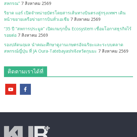
สหกรณ”
7 สิงหาคม 2569
ริยาด แอร์ เปิดจำหน่ายบัตรโดยสารเส้นทางบินตรงสู่กรุงเทพฯ เดิน
หน้าขยายเครือข่ายการบินทั่วเอเชีย
7 สิงหาคม 2569
“35 ปี “สหการประมูล” เปิดเกมรุกปั้น Ecosystem เชื่อมโอกาสธุรกิจไร้
รอยต่อ
7 สิงหาคม 2569
รองปลัดนฤมล นำคณะศึกษาดูงานเกษตรอัจฉริยะและระบบตลาด
สหกรณ์ญี่ปุ่น ที่ JA Oura-Tatebayashiจังหวัดกุนมะ
7 สิงหาคม 2569
ติดตามเราได้ที่