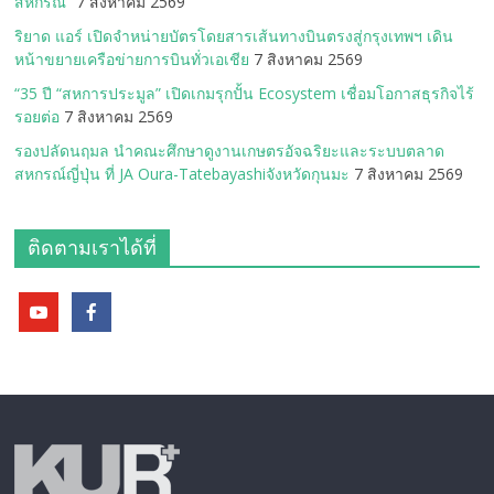
สหกรณ”
7 สิงหาคม 2569
ริยาด แอร์ เปิดจำหน่ายบัตรโดยสารเส้นทางบินตรงสู่กรุงเทพฯ เดิน
หน้าขยายเครือข่ายการบินทั่วเอเชีย
7 สิงหาคม 2569
“35 ปี “สหการประมูล” เปิดเกมรุกปั้น Ecosystem เชื่อมโอกาสธุรกิจไร้
รอยต่อ
7 สิงหาคม 2569
รองปลัดนฤมล นำคณะศึกษาดูงานเกษตรอัจฉริยะและระบบตลาด
สหกรณ์ญี่ปุ่น ที่ JA Oura-Tatebayashiจังหวัดกุนมะ
7 สิงหาคม 2569
ติดตามเราได้ที่