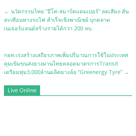
←
นวัตกรรมไทย “อีโค่-สมาร์ตแดมเปอร์” ลดเสียง-สั่น
สะเทือนทางรถไฟ สำเร็จเชิงพาณิชย์ บุกตลาด
เนเธอร์แลนด์สร้างรายได้กว่า 200 ลบ.
กยท.เร่งสร้างเสถียรภาพเพิ่มปริมาณการใช้ในประเทศ
คุมเข้มขนส่งยางผ่านไทยคลอดมาตรการTransit
เตรียมทุ่ม3,000ล้านผลิตยางล้อ “Greenergy Tyre”
→
Live Online