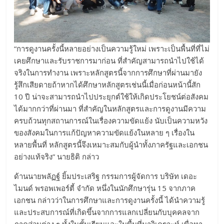
“การดูงานครั้งนี้หลายอย่างเป็นความรู้ใหม่ เพราะเป็นพื้นที่ที่ไม่
เคยศึกษาและรับราชการมาก่อน ที่สำคัญสามารถนำไปใช้ได้
จริงในการทำงาน เพราะหลักสูตรนี้จากการศึกษาที่ผ่านมายัง
รู้สึกเสียดายถ้าหากได้ศึกษาหลักสูตรเช่นนี้เมื่อก่อนหน้านี้สัก
10 ปี น่าจะสามารถนำไปประยุกต์ใช้ให้เกิดประโยชน์ต่อสังคม
ได้มากกว่าที่ผ่านมา ที่สำคัญในหลักสูตรและการดูงานมีความ
ครบถ้วนทุกสถานการณ์ในเรื่องความขัดแย้ง นับเป็นความหวัง
ของสังคมในการแก้ปัญหาความขัดแย้งในหลาย ๆ เรื่องใน
หลายพื้นที่ หลักสูตรนี้จึงเหมาะสมกับผู้นำทั้งภาครัฐและเอกชน
อย่างแท้จริง” นายธิติ กล่าว
ด้านนายพลัฏฐ์ ยิ้มประเสริฐ กรรมการผู้จัดการ บริษัท เดอะ
ไมนด์ พรอพเพอร์ตี้ จำกัด หนึ่งในนักศึกษารุ่น 15 จากภาค
เอกชน กล่าวว่าในการศึกษาและการดูงานครั้งนี้ ได้นำความรู้
และประสบการณ์ที่เกิดขึ้นจากการแลกเปลี่ยนกับบุคคลจาก
ภาคส่วนต่าง ๆ ทั้งในชั้นเรียนและในพื้นที่มาวิเคราะห์ เพื่อหา