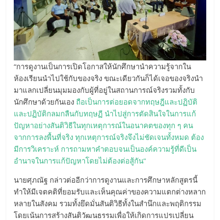
“การดูงานเป็นการเปิดโอกาสให้นักศึกษานำความรู้จากใน
ห้องเรียนนำไปใช้กับของจริง ขณะเดียวกันก็ได้เจอของจริงนำ
มาแลกเปลี่ยนมุมมองกับผู้ที่อยู่ในสถานการณ์จริงรวมทั้งกับ
นักศึกษาด้วยกันเอง
ถือเป็นการต่อยอดจากทฤษฎีและปฏิบัติ
และปฏิบัติกลมกลืนกับทฤษฏี นำไปสู่การตัดสินใจในการแก้
ปัญหาอย่างสันติวิธีในทุกเหตุการณ์ในอนาคตของทุก ๆ คน
จากการลงพื้นที่จริง ทุกเหตุการณ์จริงจึงไม่ชัดเจนทั้งหมด ต้อง
มีการวิเคราะห์ การถามหาคำตอบจนเป็นองค์ความรู้ที่ดีเป็น
อำนาจในการแก้ปัญหาโดยไม่ต้องต่อสู้กัน”
นายศุภณัฐ กล่าวต่ออีกว่าการดูงานและการศึกษาหลักสูตรนี้
ทำให้มีเจตคติที่ยอมรับและเห็นคุณค่าของความแตกต่างหลาก
หลายในสังคม รวมทั้งยึดมั่นสันติวิธีทั้งในสำนึกและพฤติกรรม
โดยเน้นการสร้างสันติวัฒนธรรมเพื่อให้เกิดการแปรเปลี่ยน