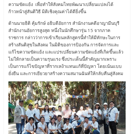
ความขัดแย้ง เพื่อทำให้สังคมไทยพัฒนาเปลี่ยนแปลงได้
ก้าวหน้าสู่สันติวิธี มิติเชิงคุณค่าได้ดียิ่งขึ้น
ด้านนายธิติ คุ้มรักษ์ อธิบดีอัยการ สำนักงานคดีอาญามีนบุรี
สำนักงานอัยการสูงสุด หนึ่งในนักศึกษารุ่น 15 จากภาค
ราชการ กล่าวว่าการเข้าเรียนหลักสูตรนี้ทำให้มีทักษะในการ
สร้างสันติสุขในสังคม ในมิติของการป้องกัน การจัดการและ
แก้ไขความขัดแย้ง และแปรเปลี่ยนความขัดแย้งที่เกิดขึ้นแล้ว
ไม่ให้กลายเป็นความรุนแรง ซึ่งประเด็นนี้สำคัญมากเพราะ
เป็นการแก้ไขปัญหาที่รากเหง้าแทนแก้ที่ปัญหา โดยเน้นแบบ
ยั่งยืน และการเยียวยาสร้างความสมานฉันท์ให้กลับคืนสู่สังคม