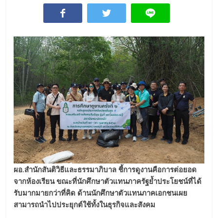
ผอ.สำนักสันติวิธีและธรรมาภิบาล ชี้การดูงานคือการต่อยอด
จากห้องเรียน ขณะที่นักศึกษาตัวแทนภาครัฐย้ำประโยชน์ที่ได้
รับมากมายกว่าที่คิด ด้านนักศึกษาตัวแทนภาคเอกชนเผย
สามารถนำไปประยุกต์ใช้ทั้งในธุรกิจและสังคม