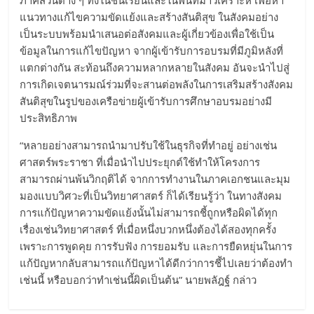
แนวทางแก้ไขความขัดแย้งและสร้างสันติสุข ในสังคมอย่าง
เป็นระบบพร้อมนำเสนอต่อสังคมและผู้เกี่ยวข้องเพื่อใช้เป็น
ข้อมูลในการแก้ไขปัญหา จากผู้เข้ารับการอบรมที่มีภูมิหลังที่
แตกต่างกัน สะท้อนถึงความหลากหลายในสังคม อันจะนำไปสู่
การเกิดเจตนารมณ์ร่วมที่จะสานต่อพลังในการเสริมสร้างสังคม
สันติสุขในรูปของเครือข่ายผู้เข้ารับการศึกษาอบรมอย่างมี
ประสิทธิภาพ
“หลายอย่างสามารถนำมาปรับใช้ในธุรกิจที่ทำอยู่ อย่างเช่น
ศาสตร์พระราชา ที่เมื่อนำไปประยุกต์ใช้ทำให้โครงการ
สามารถผ่านพ้นวิกฤติได้ จากการทำงานในภาคเอกชนและมุม
มองแบบวิศวะที่เป็นวิทยาศาสตร์ ก็ได้เรียนรู้ว่า ในทางสังคม
การแก้ปัญหาความขัดแย้งนั้นไม่สามารถชี้ถูกหรือผิดได้ทุก
เรื่องเช่นวิทยาศาสตร์ ที่เมื่อหนึ่งบวกหนึ่งต้องได้สองทุกครั้ง
เพราะการพูดคุย การรับฟัง การยอมรับ และการยืดหยุ่นในการ
แก้ปัญหากลับสามารถแก้ปัญหาได้ดีกว่าการชี้ไปเลยว่าต้องทำ
เช่นนี้ หรือบอกว่าทำเช่นนี้ผิดเป็นต้น” นายพลัฎฐ์ กล่าว