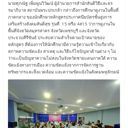
นายศุภณัฐ เพิ่มพูนวิวัฒน์ ผู้อำนวยการสำนักสันติวิธีและธร
รมาภิบาล สถาบันพระปกเกล้า กล่าวถึงการศึกษาดูงานในพื้นที่
ภาคกลาง ของนักศึกษาหลักสูตรประกาศนียบัตรชั้นสูงการ
เสริมสร้างสังคมสันติสุข รุ่นที่ 15 หรือ 4ส15 ว่าการดูงานใน
พื้นที่จังหวัดสมุทรสาคร จังหวัดเพชรบุรี และจังหวัด
ประจวบคีรีขันธ์ ประสบความสำเร็จตามเป้าหมายของ
หลักสูตร ที่ต้องการให้นักศึกษามีความรู้ความเข้าใจเกี่ยวกับ
สภาพความขัดแย้ง สาเหตุ และวิธีแก้ไขปัญหาด้านต่าง ๆ ไม่
ว่าจะเป็นปัญหาความไม่สงบในจังหวัดชายแดนภาคใต้ ความ
ขัดแย้งทางการเมือง ความขัดแย้งจากการจัดการฐาน
ทรัพยากรและสิ่งแวดล้อม และความขัดแย้งในสังคมพหุลักษณ์