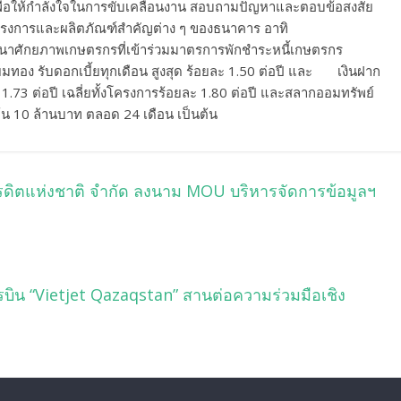
ื่อให้กำลังใจในการขับเคลื่อนงาน สอบถามปัญหาและตอบข้อสงสัย
รงการและผลิตภัณฑ์สำคัญต่าง ๆ ของธนาคาร อาทิ
พัฒนาศักยภาพเกษตรกรที่เข้าร่วมมาตรการพักชำระหนี้เกษตรกร
เลี่ยมทอง รับดอกเบี้ยทุกเดือน สูงสุด ร้อยละ 1.50 ต่อปี และ เงินฝาก
11.73 ต่อปี เฉลี่ยทั้งโครงการร้อยละ 1.80 ต่อปี และสลากออมทรัพย์
้น 10 ล้านบาท ตลอด 24 เดือน เป็นต้น
ครดิตแห่งชาติ จำกัด ลงนาม MOU บริหารจัดการข้อมูลฯ
ารบิน “Vietjet Qazaqstan” สานต่อความร่วมมือเชิง