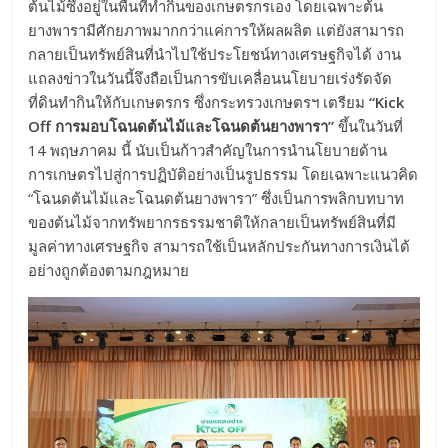
ต้นไม้ซึ่งอยู่ในพื้นที่ทำกินของเกษตรกรเอง โดยเฉพาะต้น
ยางพารามีศักยภาพมากกว่าแค่การให้ผลผลิต แต่ยังสามารถ
กลายเป็นทรัพย์สินที่นำไปใช้ประโยชน์ทางเศรษฐกิจได้ งาน
แถลงข่าวในวันนี้จึงถือเป็นการขับเคลื่อนนโยบายเร่งรัดจัด
ที่ดินทำกินให้กับเกษตรกร ซึ่งกระทรวงเกษตรฯ เตรียม
“Kick
Off การมอบโฉนดต้นไม้และโฉนดต้นยางพารา”
ขึ้นในวันที่
14 พฤษภาคม นี้ นับเป็นก้าวสำคัญในการนำนโยบายด้าน
การเกษตรไปสู่การปฏิบัติอย่างเป็นรูปธรรม โดยเฉพาะแนวคิด
“โฉนดต้นไม้และโฉนดต้นยางพารา” ซึ่งเป็นการพลิกบทบาท
ของต้นไม้จากทรัพยากรธรรมชาติให้กลายเป็นทรัพย์สินที่มี
มูลค่าทางเศรษฐกิจ สามารถใช้เป็นหลักประกันทางการเงินได้
อย่างถูกต้องตามกฎหมาย