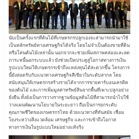
นับเป็นครั้งแรกที่ต้นไม้ที่เกษตรกรปลูกเองจะสามารถนำมาใช้
เป็นหลักทรัพย์ทางเศรษฐกิจได้จริง โดยไม่จำเป็นต้องขายที่ดิน
หรือโค่นต้นไม้เหล่านั้น นอกจากจะช่วยเพิ่มสภาพคล่องและลด
ภาระหนี้นอกระบบแล้ว ยังช่วยเปิดประตูสู่โอกาสทางการเงิน
รูปแบบใหม่ให้เกษตรกรเข้าถึงแหล่งทุนได้สะดวกขึ้น โครงการ
นี้ยังสอดรับกับแนวทางเศรษฐกิจสีเขียวในระดับสากล โดย
สนับสนุนให้เกษตรกรสร้างรายได้จากการขายคาร์บอนเครดิต
ของต้นไม้ และการเพิ่มมูลค่าทรัพย์สินจากพื้นที่เพาะปลูกอย่าง
ยั่งยืน ทั้งยังเป็นการวางรากฐานข้อมูลต้นไม้ที่สามารถนำไปใช้
วางแผนพัฒนานโยบายในระยะยาว ถือเป็นการยกระดับ
คุณภาพชีวิตของเกษตรกรไทย ด้วยแนวทางที่ทันสมัย เชื่อม
โยงระหว่างสิ่งแวดล้อม เศรษฐกิจ และการเข้าถึงโอกาส
ทางการเงินในรูปแบบใหม่อย่างแท้จริง