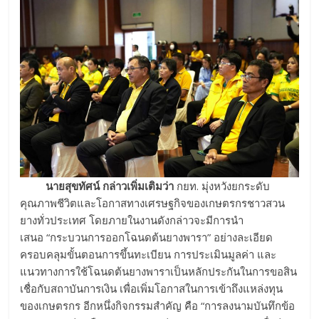
นายสุขทัศน์ กล่าวเพิ่มเติมว่า
กยท. มุ่งหวังยกระดับ
คุณภาพชีวิตและโอกาสทางเศรษฐกิจของเกษตรกรชาวสวน
ยางทั่วประเทศ โดยภายในงานดังกล่าวจะมีการนำ
เสนอ “กระบวนการออกโฉนดต้นยางพารา” อย่างละเอียด
ครอบคลุมขั้นตอนการขึ้นทะเบียน การประเมินมูลค่า และ
แนวทางการใช้โฉนดต้นยางพาราเป็นหลักประกันในการขอสิน
เชื่อกับสถาบันการเงิน เพื่อเพิ่มโอกาสในการเข้าถึงแหล่งทุน
ของเกษตรกร อีกหนึ่งกิจกรรมสำคัญ คือ “การลงนามบันทึกข้อ