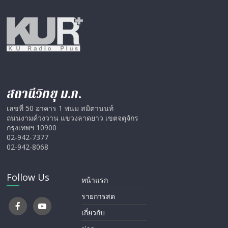
สถานีวิทยุ ม.ก.
เลขที่ 50 อาคาร 1 พนม สมิตานนท์
ถนนงามค์วงวาน แขวงลาดยาว เขตจตุจักร
กรุงเทพฯ 10900
02-942-7377
02-942-8068
Follow Us
หน้าแรก
รายการสด
เกี่ยวกับ