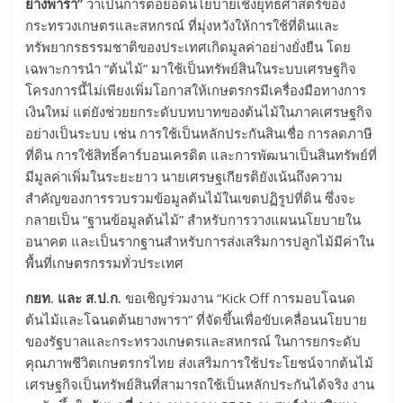
ยางพารา”
ว่าเป็นการต่อยอดนโยบายเชิงยุทธศาสตร์ของ
กระทรวงเกษตรและสหกรณ์ ที่มุ่งหวังให้การใช้ที่ดินและ
ทรัพยากรธรรมชาติของประเทศเกิดมูลค่าอย่างยั่งยืน โดย
เฉพาะการนำ “ต้นไม้” มาใช้เป็นทรัพย์สินในระบบเศรษฐกิจ
โครงการนี้ไม่เพียงเพิ่มโอกาสให้เกษตรกรมีเครื่องมือทางการ
เงินใหม่ แต่ยังช่วยยกระดับบทบาทของต้นไม้ในภาคเศรษฐกิจ
อย่างเป็นระบบ เช่น การใช้เป็นหลักประกันสินเชื่อ การลดภาษี
ที่ดิน การใช้สิทธิ์คาร์บอนเครดิต และการพัฒนาเป็นสินทรัพย์ที่
มีมูลค่าเพิ่มในระยะยาว นายเศรษฐเกียรติยังเน้นถึงความ
สำคัญของการรวบรวมข้อมูลต้นไม้ในเขตปฏิรูปที่ดิน ซึ่งจะ
กลายเป็น “ฐานข้อมูลต้นไม้” สำหรับการวางแผนนโยบายใน
อนาคต และเป็นรากฐานสำหรับการส่งเสริมการปลูกไม้มีค่าใน
พื้นที่เกษตรกรรมทั่วประเทศ
กยท. และ ส.ป.ก.
ขอเชิญร่วมงาน “Kick Off การมอบโฉนด
ต้นไม้และโฉนดต้นยางพารา” ที่จัดขึ้นเพื่อขับเคลื่อนนโยบาย
ของรัฐบาลและกระทรวงเกษตรและสหกรณ์ ในการยกระดับ
คุณภาพชีวิตเกษตรกรไทย ส่งเสริมการใช้ประโยชน์จากต้นไม้
เศรษฐกิจเป็นทรัพย์สินที่สามารถใช้เป็นหลักประกันได้จริง งาน