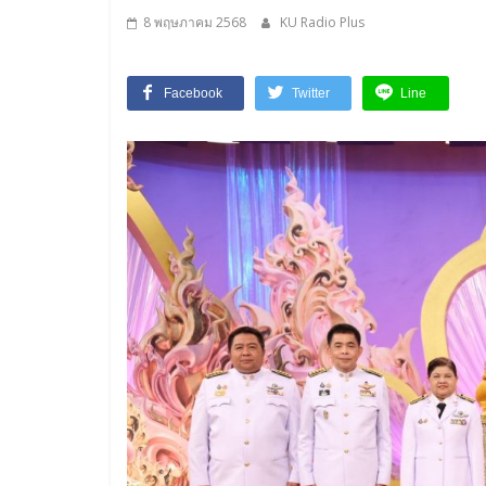
8 พฤษภาคม 2568
KU Radio Plus
Facebook
Twitter
Line