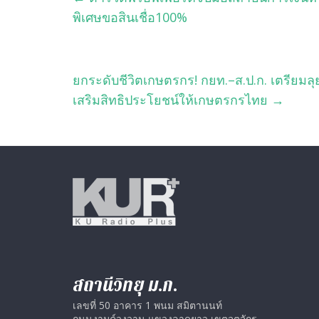
พิเศษขอสินเชื่อ100%
ยกระดับชีวิตเกษตรกร! กยท.–ส.ป.ก. เตรียมลุย
เสริมสิทธิประโยชน์ให้เกษตรกรไทย
→
สถานีวิทยุ ม.ก.
เลขที่ 50 อาคาร 1 พนม สมิตานนท์
ถนนงามค์วงวาน แขวงลาดยาว เขตจตุจักร