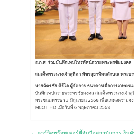
ธ.ก.ส. ร่วมบันทึกเทปโทรทัศน์ถวายพระพรชัยมงคล
สมเด็จพระนางเจ้าสุทิดา พัชรสุธาพิมลลักษณ พระบร
นายฉัตรชัย ศิริไล ผู้จัดการ ธนาคารเพื่อการเกษต
บันทึกเทปถวายพระพรชัยมงคล สมเด็จพระนางเจ้าสุทิ
พระชนมพรรษา 3 มิถุนายน 2568 เพื่อแสดงความจงร
MCOT HD เมื่อวันที่ 6 พฤษภาคม 2568
←
ดาร์วิดพร๊อพเพอร์ตี้จับมือสถาบันการเงิน