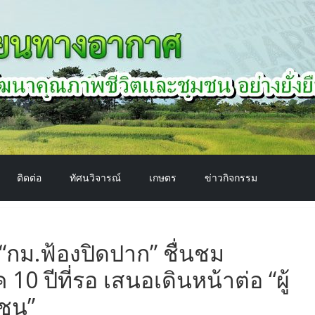
ติดต่อ
ทัศนวิจารณ์
เกษตร
ข่าวกิจกรรม
กม.ฟ้องปิดปาก” ชื่นชม
10 ปีที่รอ เสนอเดินหน้าต่อ “ผู้
ยชน”