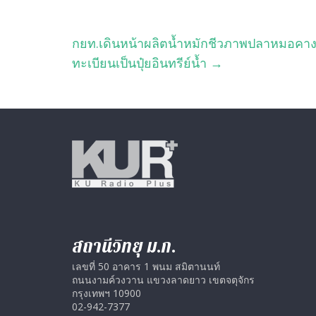
กยท.เดินหน้าผลิตน้ำหมักชีวภาพปลาหมอคางดำ
ทะเบียนเป็นปุ๋ยอินทรีย์น้ำ
→
สถานีวิทยุ ม.ก.
เลขที่ 50 อาคาร 1 พนม สมิตานนท์
ถนนงามค์วงวาน แขวงลาดยาว เขตจตุจักร
กรุงเทพฯ 10900
02-942-7377