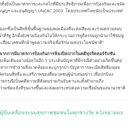
ย อีกทั้งยังเป็นมาตรการและกลไกที่มีประสิทธิภาพเพื่อการป้องกันและขจัด
รรมนูญฯ และอนุสัญญา UNCAC 2003 โดยประเทศไทยนับเป็นประเทศ
กซึ่งเป็นสิทธิขั้นพื้นฐานของพลเมืองที่จะส่งเสียงและร่วมตรวจสอบ
ี่รัฐ อีกทั้งยังช่วยป้องกันไม่ให้กระบวนการยุติธรรมถูกนำมาใช้ข่มขู่
อมวลชนที่กล้าพูดความจริงเพื่อรักษาผลประโยชน์ชาติ”
ากการมีมาตรการป้องกันการฟ้องปิดปากในคดีทุจริตคอร์รัปชัน
ิ่มเติมอย่างน้อยในอีก 3 ประเด็นปัญหาที่มีกรณีตัวอย่างเกิดขึ้นต่อ
ปัญหาการทำลายสิ่งแวดล้อมและบุกรุกป่า ปัญหาการละเมิดสิทธิมนุษย
ิดรอนสิทธิและเสรีภาพของสื่อมวลชนผู้นำเสนอข่าว เพื่อปกป้อง
ยกรณีเป็นคดีความที่สังคมร่วมกันจับตาและตั้งคำถามถึง
มขัดแย้งที่รุนแรงขึ้นและส่งผลกระทบต่อความเชื่อมั่นของนานาชาติ
 ผู้ขับเคลื่อนระบบสุขภาพชุมชนในทุกช่วงวัย หวังขยายผล