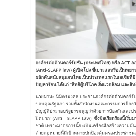
องค์กรต่อต้านคอร์รัปชัน (ประเทศไทย) หรือ
ACT อ
(
Anti-SLAPP law)
ผู้เปิดโปง ชี้เบาะแสหรือเป็นพย
ผลักดันสนับสนุนจนไทยเป็นประเทศแรกในเอเชียที่มี
ปัญหาร้อน ได้แก่ “สิทธิผู้บริโภค สิ่งแวดล้อม
และสิท
นายมานะ นิมิตรมงคล ประธานองค์กรต่อต้านคอร์รัปชั
ขอบคุณรัฐสภา รวมทั้งสำนักงานคณะกรรมการป้องกัน
บัญญัติประกอบรัฐธรรมนูญว่าด้วยการป้องกันและปร
ปิดปาก” (Anti – SLAPP Law)
ซึ่งข้อเรียกร้องนี้เริ่มม
ชาติ เพราะมาตรการนี้จะเป็นเครื่องมือสร้างความมั
ด้วยกฎหมายนี้มีเป้าหมายปกป้องคุ้มครองประชาชนและ