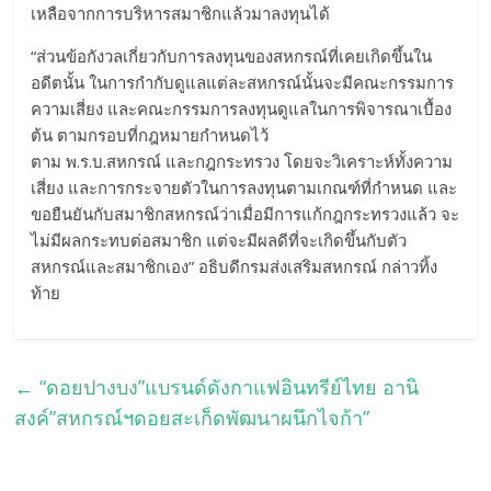
เหลือจากการบริหารสมาชิกแล้วมาลงทุนได้
“ส่วนข้อกังวลเกี่ยวกับการลงทุนของสหกรณ์ที่เคยเกิดขึ้นใน
อดีตนั้น ในการกำกับดูแลแต่ละสหกรณ์นั้นจะมีคณะกรรมการ
ความเสี่ยง และคณะกรรมการลงทุนดูแลในการพิจารณาเบื้อง
ต้น ตามกรอบที่กฎหมายกำหนดไว้
ตาม พ.ร.บ.สหกรณ์ และกฎกระทรวง โดยจะวิเคราะห์ทั้งความ
เสี่ยง และการกระจายตัวในการลงทุนตามเกณฑ์ที่กำหนด และ
ขอยืนยันกับสมาชิกสหกรณ์ว่าเมื่อมีการแก้กฎกระทรวงแล้ว จะ
ไม่มีผลกระทบต่อสมาชิก แต่จะมีผลดีที่จะเกิดขึ้นกับตัว
สหกรณ์และสมาชิกเอง” อธิบดีกรมส่งเสริมสหกรณ์ กล่าวทิ้ง
ท้าย
←
“ดอยปางบง”แบรนด์ดังกาแฟอินทรีย์ไทย อานิ
สงค์”สหกรณ์ฯดอยสะเก็ดพัฒนาผนึกไจก้า”