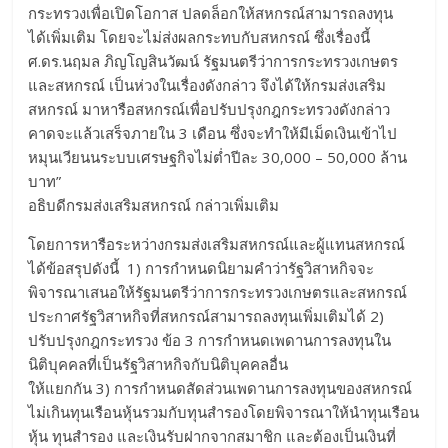
กระทรวงเพื่อเปิดโอกาส ปลดล็อกให้สหกรณ์สามารถลงทุน
ได้เพิ่มเติม โดยจะไม่ส่งผลกระทบกับสหกรณ์ ซึ่งเรื่องนี้
ศ.ดร.นฤมล ภิญโญสินวัฒน์ รัฐมนตรีว่าการกระทรวงเกษตร
และสหกรณ์ เป็นห่วงในเรื่องดังกล่าว จึงได้ให้กรมส่งเสริม
สหกรณ์ มาหารือสหกรณ์เพื่อปรับปรุงกฎกระทรวงดังกล่าว
คาดจะแล้วเสร็จภายใน 3 เดือน ซึ่งจะทำให้มีเม็ดเงินเข้าไป
หมุนเวียนนระบบเศรษฐกิจไม่ต่ำปีละ 30,000 – 50,000 ล้าน
บาท”
อธิบดีกรมส่งเสริมสหกรณ์ กล่าวเพิ่มเติม
โดยการหารือระหว่างกรมส่งเสริมสหกรณ์และผู้แทนสหกรณ์
ได้ข้อสรุปดังนี้ 1) การกำหนดนิยามคำว่ารัฐวิสาหกิจจะ
พิจารณาเสนอให้รัฐมนตรีว่าการกระทรวงเกษตรและสหกรณ์
ประกาศรัฐวิสาหกิจที่สหกรณ์สามารถลงทุนเพิ่มเติมได้ 2)
ปรับปรุงกฎกระทรวง ข้อ 3 การกำหนดเพดานการลงทุนใน
นิติบุคคลที่เป็นรัฐวิสาหกิจกับนิติบุคคลอื่น
ให้แยกกัน 3) การกำหนดสัดส่วนเพดานการลงทุนของสหกรณ์
ไม่เกินทุนเรือนหุ้นรวมกับทุนสำรองโดยพิจารณาให้นำทุนเรือน
หุ้น ทุนสำรอง และเงินรับฝากจากสมาชิก และต้องเป็นเงินที่