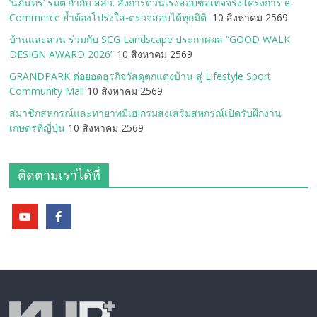
‘นภินทร’ รมต.กำกับ สสว. สั่งการด่วนเร่งสอบข้อเท็จจริงโครงการ e-
Commerce ย้ำต้องโปร่งใส-ตรวจสอบได้ทุกมิติ
10 สิงหาคม 2569
บ้านและสวน ร่วมกับ SCG Landscape ประกาศผล “GOOD WALK
DESIGN AWARD 2026”
10 สิงหาคม 2569
GRANDPARK ต่อยอดธุรกิจวัสดุตกแต่งบ้าน สู่ Lifestyle Sport
Community Mall
10 สิงหาคม 2569
สมาชิกสหกรณ์และทายาทมีเฮ!กรมส่งเสริมสหกรณ์เปิดรับฝึกงาน
เกษตรที่ญี่ปุ่น
10 สิงหาคม 2569
ติดตามเราได้ที่