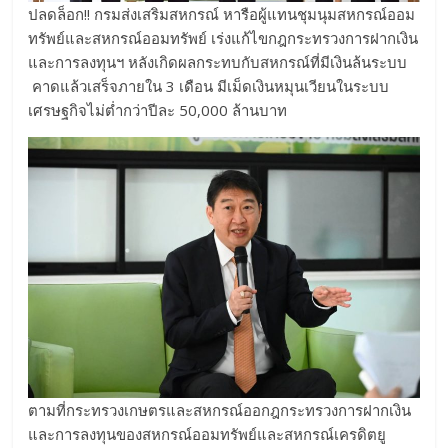
ปลดล็อก!! กรมส่งเสริมสหกรณ์ หารือผู้แทนชุมนุมสหกรณ์ออม
ทรัพย์และสหกรณ์ออมทรัพย์ เร่งแก้ไขกฎกระทรวงการฝากเงิน
และการลงทุนฯ หลังเกิดผลกระทบกับสหกรณ์ที่มีเงินล้นระบบ
คาดแล้วเสร็จภายใน 3 เดือน มีเม็ดเงินหมุนเวียนในระบบ
เศรษฐกิจไม่ต่ำกว่าปีละ 50,000 ล้านบาท
ตามที่กระทรวงเกษตรและสหกรณ์ออกฎกระทรวงการฝากเงิน
และการลงทุนของสหกรณ์ออมทรัพย์และสหกรณ์เครดิตยู