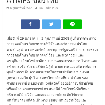
ATMPs ของไทย
6 กุมภาพันธ์ 2568
KU Radio Plus
เมื่อวันที่ 29 มกราคม – 3 กุมภาพันธ์ 2568 ผู้บริหารกระทรวง
การอุดมศึกษา วิทยาศาสตร์ วิจัยและนวัตกรรม นำโดย
นางสาวสุชาดา แทนทรัพย์ เลขานุการรัฐมนตรีว่าการกระทรวง
การอุดมศึกษา วิทยาศาสตร์ วิจัย และนวัตกรรม และ
ดร.ชุติมา เอี่ยมโชติชวลิต ประธานคณะกรรมการบริหาร และ
รศ.ดร. ธงชัย สุวรรณสิชณน์ ผู้อำนวยการหน่วยบริหารจัดการ
ทุนด้านการเพิ่มความสามารถในการแข่งขันของประเทศ
(บพข.) ร่วมกับ ผู้บริหารมหาวิทยาลัยมหิดล นำโดย รอง
ศาสตราจารย์ ดร.ยศชนัน วงศ์สวัสดิ์ รองอธิการบดีฝ่ายวิจัย
พร้อมด้วย ศาสตราจารย์ ดร.ศันสนีย์ ไชยโรจน์ ที่ปรึกษา
อธิการบดีฝ่ายวิจัย และคณะอาจารย์และนักวิจัยจาก
มหาวิทยาลัยมหิดล เดินทางเยี่ยมชมหน่วยงานวิจัยและ