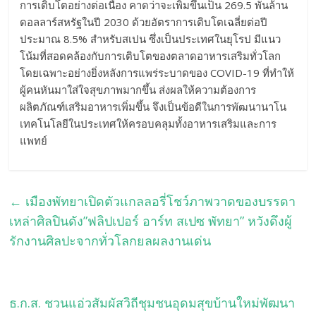
การเติบโตอย่างต่อเนื่อง คาดว่าจะเพิ่มขึ้นเป็น 269.5 พันล้าน
ดอลลาร์สหรัฐในปี 2030 ด้วยอัตราการเติบโตเฉลี่ยต่อปี
ประมาณ 8.5% สำหรับสเปน ซึ่งเป็นประเทศในยุโรป มีแนว
โน้มที่สอดคล้องกับการเติบโตของตลาดอาหารเสริมทั่วโลก
โดยเฉพาะอย่างยิ่งหลังการแพร่ระบาดของ COVID-19 ที่ทำให้
ผู้คนหันมาใส่ใจสุขภาพมากขึ้น ส่งผลให้ความต้องการ
ผลิตภัณฑ์เสริมอาหารเพิ่มขึ้น จึงเป็นข้อดีในการพัฒนานาโน
เทคโนโลยีในประเทศให้ครอบคลุมทั้งอาหารเสริมและการ
แพทย์
←
เมืองพัทยาเปิดตัวแกลลอรี่โชว์ภาพวาดของบรรดา
เหล่าศิลปินดัง”ฟลิปเปอร์ อาร์ท สเปซ พัทยา” หวังดึงผู้
รักงานศิลปะจากทั่วโลกยลผลงานเด่น
ธ.ก.ส. ชวนแอ่วสัมผัสวิถีชุมชนอุดมสุขบ้านใหม่พัฒนา