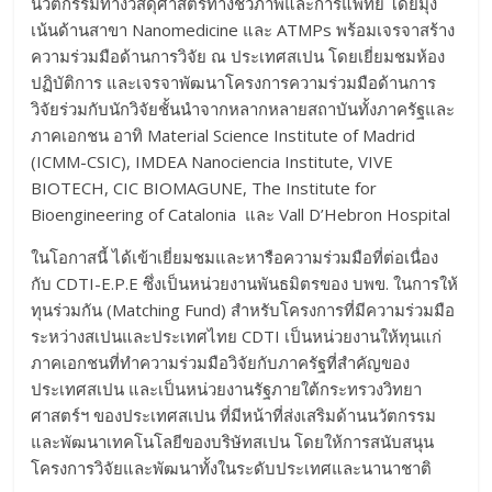
นวัตกรรมทางวัสดุศาสตร์ทางชีวภาพและการแพทย์ โดยมุ่ง
เน้นด้านสาขา Nanomedicine และ ATMPs พร้อมเจรจาสร้าง
ความร่วมมือด้านการวิจัย ณ ประเทศสเปน โดยเยี่ยมชมห้อง
ปฏิบัติการ และเจรจาพัฒนาโครงการความร่วมมือด้านการ
วิจัยร่วมกับนักวิจัยชั้นนำจากหลากหลายสถาบันทั้งภาครัฐและ
ภาคเอกชน อาทิ Material Science Institute of Madrid
(ICMM-CSIC), IMDEA Nanociencia Institute, VIVE
BIOTECH, CIC BIOMAGUNE, The Institute for
Bioengineering of Catalonia และ Vall D’Hebron Hospital
ในโอกาสนี้ ได้เข้าเยี่ยมชมและหารือความร่วมมือที่ต่อเนื่อง
กับ CDTI-E.P.E ซึ่งเป็นหน่วยงานพันธมิตรของ บพข. ในการให้
ทุนร่วมกัน (Matching Fund) สำหรับโครงการที่มีความร่วมมือ
ระหว่างสเปนและประเทศไทย CDTI เป็นหน่วยงานให้ทุนแก่
ภาคเอกชนที่ทำความร่วมมือวิจัยกับภาครัฐที่สำคัญของ
ประเทศสเปน และเป็นหน่วยงานรัฐภายใต้กระทรวงวิทยา
ศาสตร์ฯ ของประเทศสเปน ที่มีหน้าที่ส่งเสริมด้านนวัตกรรม
และพัฒนาเทคโนโลยีของบริษัทสเปน โดยให้การสนับสนุน
โครงการวิจัยและพัฒนาทั้งในระดับประเทศและนานาชาติ