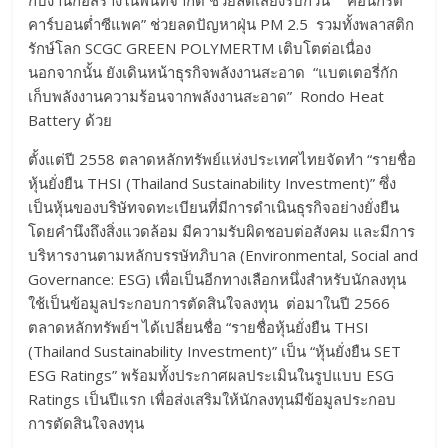
กับงานก่อสร้างในพื้นที่จำกัด ช่วยลดเสียงรบกวน ”คอนกรีต
คาร์บอนต่ำซีแพค” ช่วยลดปัญหาฝุ่น PM 2.5 รวมทั้งพลาสติก
รักษ์โลก SCGC GREEN POLYMERTM เติบโตต่อเนื่อง
นอกจากนั้น ยังเดินหน้าธุรกิจพลังงานสะอาด “แบตเตอรี่กัก
เก็บพลังงานความร้อนจากพลังงานสะอาด” Rondo Heat
Battery ด้วย
ตั้งแต่ปี 2558 ตลาดหลักทรัพย์แห่งประเทศไทยจัดทำ “รายชื่อ
หุ้นยั่งยืน THSI (Thailand Sustainability Investment)” ซึ่ง
เป็นหุ้นของบริษัทจดทะเบียนที่มีการดำเนินธุรกิจอย่างยั่งยืน
โดยคำนึงถึงสิ่งแวดล้อม มีความรับผิดชอบต่อสังคม และมีการ
บริหารงานตามหลักบรรษัทภิบาล (Environmental, Social and
Governance: ESG) เพื่อเป็นอีกทางเลือกหนึ่งสำหรับนักลงทุน
ใช้เป็นข้อมูลประกอบการตัดสินใจลงทุน ต่อมาในปี 2566
ตลาดหลักทรัพย์ฯ ได้เปลี่ยนชื่อ “รายชื่อหุ้นยั่งยืน THSI
(Thailand Sustainability Investment)” เป็น “หุ้นยั่งยืน SET
ESG Ratings” พร้อมทั้งประกาศผลประเมินในรูปแบบ ESG
Ratings เป็นปีแรก เพื่อส่งเสริมให้นักลงทุนมีข้อมูลประกอบ
การตัดสินใจลงทุน