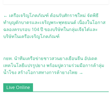
←
เครือเจริญโภคภัณฑ์ ต้อนรับศักราชใหม่ จัดพิธี
ทำบุญตักบาตรและเจริญพระพุทธมนต์ เนื่องในโอกาส
ฉลองครบรอบ 104 ปี ของบริษัทในกลุ่มเจียไต๋และ
บริษัทในเครือเจริญโภคภัณฑ์
กยท. นำทีมเครือข่ายชาวสวนยางเยือนจีน อัปเดต
เทคโนโลยีแปรรูปยาง พร้อมปูความร่วมมือการค้าลุ่ม
น้ำโขง สร้างโอกาสทางการค้ายางไทย
→
Live Online