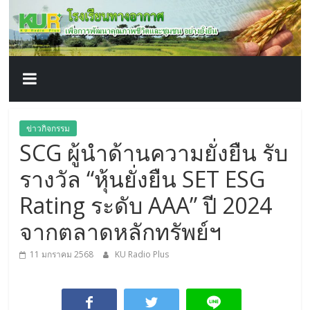
โรงเรียน
Skip
to
content
ทาง
อากาศ​
เพื่อ
ข่าวกิจกรรม
SCG ผู้นำด้านความยั่งยืน รับ
พัฒนา
รางวัล “หุ้นยั่งยืน SET ESG
คุณภาพ
Rating ระดับ AAA” ปี 2024
จากตลาดหลักทรัพย์ฯ
ชีวิต
11 มกราคม 2568
KU Radio Plus