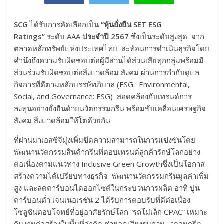
SCG
ได้รับการคัดเลือกเป็น
“หุ้นยั่งยืน
SET ESG
Ratings”
ระดับ AAA
ประจำปี
2567
ซึ่งเป็นระดับสูงสุด จาก
ตลาดหลักทรัพย์แห่งประเทศไทย สะท้อนการดำเนินธุรกิจโดย
คำนึงถึงความรับผิดชอบต่อผู้มีส่วนได้ส่วนเสียทุกกลุ่มพร้อมมี
ส่วนร่วมรับผิดชอบต่อสิ่งแวดล้อม สังคม ผ่านการกำกับดูแล
กิจการที่ดีตามหลักบรรษัทภิบาล (ESG : Environmental,
Social, and Governance: ESG) สอดคล้องกับเทรนด์การ
ลงทุนอย่างยั่งยืนด้วยนวัตกรรมกรีน พร้อมขับเคลื่อนเศรษฐกิจ
สังคม สิ่งแวดล้อมให้โตด้วยกัน
ที่ผ่านมาเอสซีจีมุ่งเพิ่มขีดความสามารถในการแข่งขันโดย
พัฒนานวัตกรรมสินค้ากรีนที่ตอบเทรนด์ลูกค้ารักษ์โลกอย่าง
ต่อเนื่องตามแนวทาง Inclusive Green Growthซึ่งเป็นโอกาส
สร้างความได้เปรียบทางธุรกิจ พัฒนานวัตกรรมกรีนมูลค่าเพิ่ม
สูง และลดคาร์บอนไดออกไซต์ในกระบวนการผลิต อาทิ ปูน
คาร์บอนต่ำ เจนเนอเรชัน 2 ได้รับการตอบรับที่ดีต่อเนื่อง
โซลูชันตอบโจทย์ที่อยู่อาศัยรักษ์โลก “รถโม่เล็ก CPAC” เหมาะ