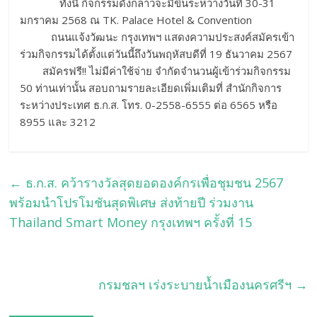
ทั้งนี้ กิจกรรมดังกล่าวจะมีขึ้นระหว่างวันที่ 30-31
มกราคม 2568 ณ TK. Palace Hotel & Convention
ถนนแจ้งวัฒนะ กรุงเทพฯ แสดงความประสงค์สมัครเข้า
ร่วมกิจกรรมได้ตั้งแต่วันนี้ถึงวันพฤหัสบดีที่ 19 ธันวาคม 2567
สมัครฟรี!! ไม่มีค่าใช้จ่าย จำกัดจำนวนผู้เข้าร่วมกิจกรรม
50 ท่านเท่านั้น สอบถามรายละเอียดเพิ่มเติมที่ สำนักกิจการ
ระหว่างประเทศ ธ.ก.ส. โทร. 0-2558-6555 ต่อ 6565 หรือ
8955 และ 3212
←
ธ.ก.ส. คว้ารางวัลสุดยอดองค์กรเพื่อชุมชน 2567
พร้อมนำโปรโมชันสุดพิเศษ ส่งท้ายปี ร่วมงาน
Thailand Smart Money กรุงเทพฯ ครั้งที่ 15
กรมชลฯ เร่งระบายน้ำเมืองนครศรีฯ
→