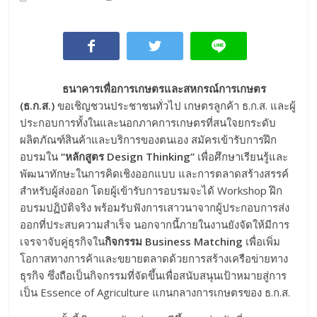
ธนาคารเพื่อการเกษตรและสหกรณ์การเกษตร
(ธ.ก.ส.)
ขอเชิญชวนประชาชนทั่วไป เกษตรลูกค้า ธ.ก.ส. และผู้
ประกอบการทั้งในและนอกภาคการเกษตรที่สนใจยกระดับ
ผลิตภัณฑ์สินค้าและบริการของตนเอง สมัครเข้ารับการฝึก
อบรมใน
“หลักสูตร
Design Thinking”
เพื่อศึกษาเรียนรู้และ
พัฒนาทักษะในการคิดเชิงออกแบบ และการตลาดสร้างสรรค์
สำหรับผู้ส่งออก โดยผู้เข้ารับการอบรมจะได้ Workshop ฝึก
อบรมปฏิบัติจริง พร้อมรับฟังการเสาวนาจากผู้ประกอบการส่ง
ออกที่ประสบความสำเร็จ นอกจากนี้ภายในงานยังจัดให้มีการ
เจรจาจับคู่ธุรกิจใน
กิจกรรม
Business Matching
เพื่อเพิ่ม
โอกาสทางการค้าและขยายตลาดด้วยการสร้างเครือข่ายทาง
ธุรกิจ ซึ่งถือเป็นกิจกรรมที่จัดขึ้นเพื่อสนับสนุนเป้าหมายสู่การ
เป็น Essence of Agriculture แกนกลางการเกษตรของ ธ.ก.ส.