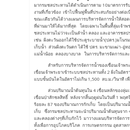
มากรมชลประทานได้ดำเนินการตาม 10มาตรการรับมือฤ
งานที่เกี่ยวข้อง เข้าไปฟื้นฟูพื้นที่ประสบภัยอย่างต่
ขณะเดียวกันได้วางแผนการบริหารจัดการน้ำให้สอดค
ที่ผ่านมาให้ได้มากที่สุด โดยเฉพาะในพื้นทีี่ลุ่มเจ
ชลประทานไม่ว่าจะเป็นลำน้ำ คลอง และอาคารชลประ
เช่น ฝั่งตะวันออกได้ใช้ประตูระบายน้ำ(ปตร.)มโน
เก็บน้ำ ส่วนฝั่งตะวันตก ได้ใช้ ปตร. มะขามเฒ่า-อ
แม่น้ำน้อย คลองบางบาล ในการบริหารจัดการและกั
สำหรับการบริหารจัดการน้ำของเขื่อนเจ้าพระย
เขื่อนเจ้าพระยาเข้าระบบชลประทานทั้ง 2 ฝั่งในอัตร
แบบขั้นบันไดในอัตราไม่เกิน 1,500 ลบ.ม./วินาที เ
ส่วนปริมาณน้ำต้นทุนใน 4 เขื่อนหลักของลุ่มเจ้
เขื่อนป่าสักชลสิทธิ์ หลังจากสิ้นฤดูฝนในวันที่ 1 
ร้อยละ 87 ของปริมาณการกักเก็บ โดยเป็นปริมาณน้ำ
เก็บ ซึ่งกรมชลประทานจะนำปริมาณน้ำต้นทุนจาก 4 เ
และคลองต่างๆที่เก็บกักไว้ มาวางแผนบริหารจัดการ
ทั้งเพื่อการอุปโภคบริโภค การเกษตรกรรม อุตสาหก