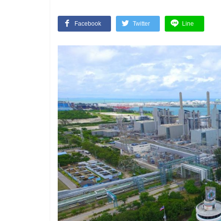
Facebook
Twitter
Line