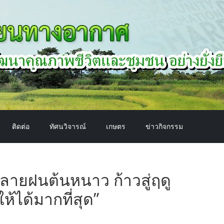
ติดต่อ
ทัศนวิจารณ์
เกษตร
ข่าวกิจกรรม
ายฝนต้นหนาว ก้าวสู่ฤดู
ห้ได้มากที่สุด”