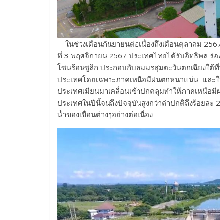
ในช่วงเดือนกันยายนต่อเนื่องถึงเดือนตุลาคม 2567 
ที่ 3 พฤศจิกายน 2567 ประเทศไทยได้รับอิทธิพล ร่อ
โซนร้อนซูลิก ประกอบกับลมมรสุมตะวันตกเฉียงใต้ที
ประเทศโดยเฉพาะภาคเหนือมีฝนตกหนาแน่น และในช
ประเทศเมียนมาเคลื่อนเข้าปกคลุมทำให้ภาคเหนือมีฝนต
ประเทศในปีนี้จนถึงปัจจุบันสูงกว่าค่าปกติถึงร้อยละ
น้ำของเขื่อนต่างๆอย่างต่อเนื่อง