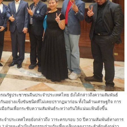
ธารณรัฐประชาชนจีนประจำประเทศไทย ยังได้กล่าวถึงความสัมพันธ์
อกันอย่างแข็งขันชนิดที่ไม่เคยปรากฏมาก่อน ทั้งในด้านเศรษฐกิจ การ
มมือกันเพื่อกระชับความสัมพันธ์ระหว่างกันให้แน่นแฟ้นยิ่งขึ้น
ะจำประเทศไทยยังกล่าวถึง วาระครบรอบ 50 ปีความสัมพันธ์ทางการ
ั้ง 2 ฝ่ายจะดำเนินกิจกรรมร่วมกันเพื่อเฉลิมฉลองวาระสำคัญดังกล่าว