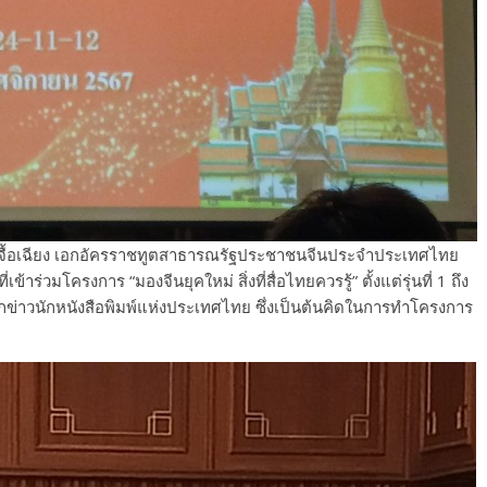
าน จื้อเฉียง เอกอัครราชทูตสาธารณรัฐประชาชนจีนประจำประเทศไทย
เข้าร่วมโครงการ “มองจีนยุคใหม่ สิ่งที่สื่อไทยควรรู้” ตั้งแต่รุ่นที่ 1 ถึง
นักข่าวนักหนังสือพิมพ์แห่งประเทศไทย ซึ่งเป็นต้นคิดในการทำโครงการ