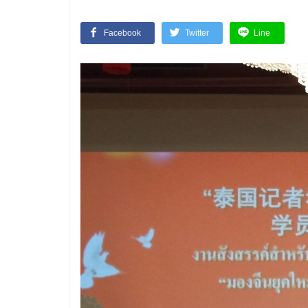
Facebook
Twitter
Line