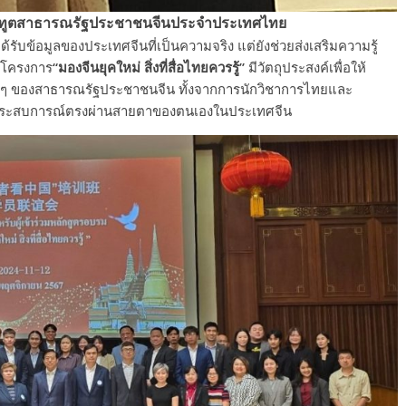
ราชทูตสาธารณรัฐประชาชนจีนประจำประเทศไทย
ด้รับข้อมูลของประเทศจีนที่เป็นความจริง แต่ยังช่วยส่งเสริมความรู้
้ โครงการ
“มองจีนยุคใหม่ สิ่งที่สื่อไทยควรรู้”
มีวัตถุประสงค์เพื่อให้
่าง ๆ ของสาธารณรัฐประชาชนจีน ทั้งจากการนักวิชาการไทยและ
สประสบการณ์ตรงผ่านสายตาของตนเองในประเทศจีน