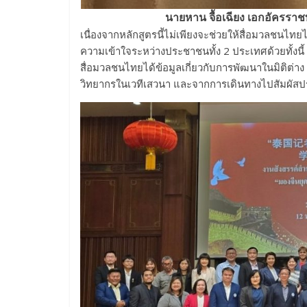
นายหาน จื้อเฉียง เอกอัคร
เนื่องจากหลักสูตรนี้ไม่เพียงจะช่วยให้สื่อมวลชนไทยไ
ความเข้าใจระหว่างประชาชนทั้ง 2 ประเทศด้วยทั้งนี
สื่อมวลชนไทยได้ข้อมูลเกี่ยวกับการพัฒนาในมิติต
วิทยากรในเวทีเสวนา และจากการเดินทางไปสัมผั