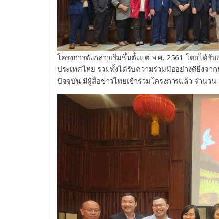
โครงการดังกล่าวเริ่มขึ้นตั้งแต่ พ.ศ. 2561 โดย
ประเทศไทย รวมทั้งได้รับความร่วมมืออย่างดียิ่งจาก
ปัจจุบัน มีผู้สื่อข่าวไทยเข้าร่วมโครงการแล้ว จำนว