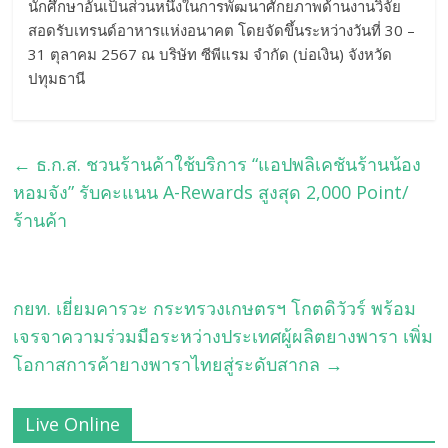
นักศึกษาอันเป็นส่วนหนึ่งในการพัฒนาศักยภาพด้านงานวิจัย
สอดรับเทรนด์อาหารแห่งอนาคต โดยจัดขึ้นระหว่างวันที่ 30 –
31 ตุลาคม 2567 ณ บริษัท ซีพีแรม จำกัด (บ่อเงิน) จังหวัด
ปทุมธานี
←
ธ.ก.ส. ชวนร้านค้าใช้บริการ “แอปพลิเคชันร้านน้อง
หอมจัง” รับคะแนน A-Rewards สูงสุด 2,000 Point/
ร้านค้า
กยท. เยี่ยมคารวะ กระทรวงเกษตรฯ โกตดิวัวร์ พร้อม
เจรจาความร่วมมือระหว่างประเทศผู้ผลิตยางพารา เพิ่ม
โอกาสการค้ายางพาราไทยสู่ระดับสากล
→
Live Online