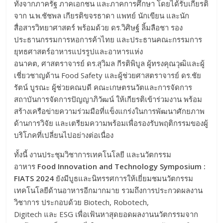
ทั้งจากภาครัฐ ภาคเอกชน และภาคการศึกษา โดยได้รับเกียรติ
จาก น.พ.ชัชพล เกียรติขจรธาดา แพทย์ นักเขียน และนัก
สื่อสารวิทยาศาสตร์ พร้อมด้วย ดร.วิศิษฐ์ ลิ้มลือชา รอง
ประธานกรรมการหอการค้าไทย และประธานคณะกรรมการ
ยุทธศาสตร์อาหารแปรรูปและอาหารแห่ง
อนาคต, ศาสตราจารย์ ดร.สุวิมล กีรติพิบูล ผู้ทรงคุณวุฒิและผู้
เชี่ยวชาญด้าน Food Safety และผู้ช่วยศาสตราจารย์ ดร.ชัย
รัตน์ บูรณะ ผู้ช่วยคณบดี คณะเกษตรนวัตและการจัดการ
สถาบันการจัดการปัญญาภิวัฒน์ ให้เกียรติเข้าร่วมงาน พร้อม
สร้างเครือข่ายความร่วมมือที่แข็งแกร่งในการพัฒนาศักยภาพ
ด้านการวิจัย และเตรียมความพร้อมเพื่อรองรับพฤติกรรมของผู้
บริโภคที่เปลี่ยนไปอย่างต่อเนื่อง
ทั้งนี้ งานประชุมวิชาการเทคโนโลยี และนวัตกรรม
อาหาร
Food Innovation and Technology Symposium :
FIATS 2024
ยังมีบูธและนิทรรศการให้เยี่ยมชมนวัตกรรม
เทคโนโลยีด้านอาหารอีกมากมาย รวมถึงการประกวดผลงาน
วิชาการ ประกอบด้วย Biotech, Robotech,
Digitech และ ESG เพื่อเฟ้นหาสุดยอดผลงานนวัตกรรมจาก