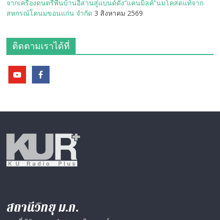
จากเครื่องดนตรีพื้นบ้านอีสานสู่แบนด์ดัง“แคนมิลค์”นมโคสดแท้จาก
สหกรณ์โคนมขอนแก่น จำกัด
3 สิงหาคม 2569
ติดตามเราได้ที่
สถานีวิทยุ ม.ก.