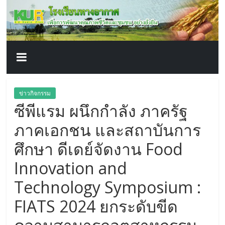
โรงเรียน
Skip
to
content
ทาง
อากาศ​
เพื่อ
ข่าวกิจกรรม
ซีพีแรม ผนึกกำลัง ภาครัฐ
พัฒนา
ภาคเอกชน และสถาบันการ
คุณภาพ
ศึกษา ดีเดย์จัดงาน Food
Innovation and
ชีวิต
Technology Symposium :
FIATS 2024 ยกระดับขีด