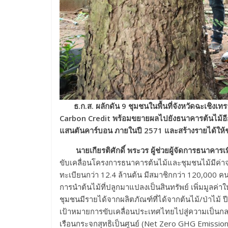
ธ
.ก.ส. ผลักดัน 9 ชุมชนในพื้นที่จังหวัดฉะเชิง
Carbon Credit พร้อมขยายผลไปยังธนาคารต้นไม้อีกก
แสนตันคาร์บอน ภายในปี 2571 และสร้างรายได้ให้
นายเกียรติศักดิ์ พระวร ผู้ช่วยผู้จัดการธนาคารเ
ขับเคลื่อนโครงการธนาคารต้นไม้และชุมชนไม้มีค่าจ
ทะเบียนกว่า 12.4 ล้านต้น มีสมาชิกกว่า 120,000 คน
การนำต้นไม้ที่ปลูกมาแปลงเป็นสินทรัพย์ เพิ่มมูลค่าใ
ชุมชนมีรายได้จากผลิตภัณฑ์ที่ได้จากต้นไม้/ป่าไม้
เป้าหมายการขับเคลื่อนประเทศไทยไปสู่ความเป็นก
เรือนกระจกสุทธิเป็นศูนย์ (Net Zero GHG Emission)