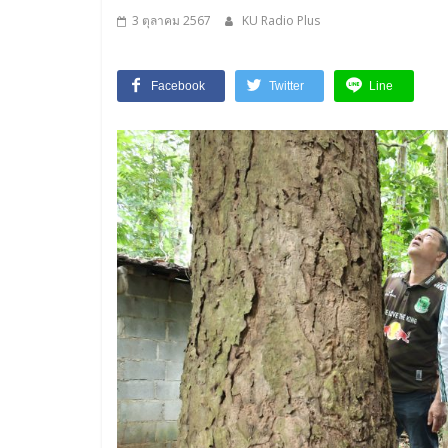
3 ตุลาคม 2567
KU Radio Plus
Facebook
Twitter
Line