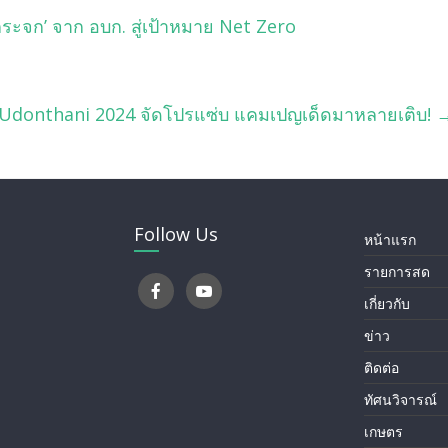
นกระจก’ จาก อบก. สู่เป้าหมาย Net Zero
o Udonthani 2024 จัดโปรแซ่บ แคมเปญเด็ดมาหลายเติบ!
Follow Us
หน้าแรก
รายการสด
เกี่ยวกับ
ข่าว
ติดต่อ
ทัศนวิจารณ์
เกษตร