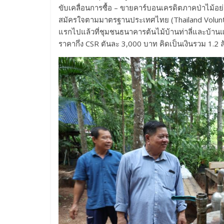
ขับเคลื่อนการซื้อ – ขายคาร์บอนเครดิตภาคป่าไม
สมัครใจตามมาตรฐานประเทศไทย (Thailand Voluntary
แรกไปแล้วที่ชุมชนธนาคารต้นไม้บ้านท่าลี่และบ้านแ
ราคากึ่ง CSR ตันละ 3,000 บาท คิดเป็นเงินรวม 1.2 