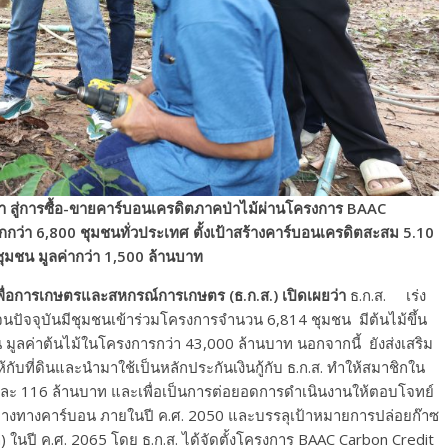
เทรา สู่การซื้อ-ขายคาร์บอนเครดิตภาคป่าไม้ผ่านโครงการ BAAC
ว่า 6,800 ชุมชนทั่วประเทศ ตั้งเป้าสร้างคาร์บอนเครดิตสะสม 5.10
ชุมชน มูลค่ากว่า 1,500 ล้านบาท
พื่อการเกษตรและสหกรณ์การเกษตร (ธ.ก.ส.) เปิดเผยว่า
ธ.ก.ส. เร่ง
นปัจจุบันมีชุมชนเข้าร่วมโครงการจำนวน 6,814 ชุมชน มีต้นไม้ขึ้น
 มูลค่าต้นไม้ในโครงการกว่า 43,000 ล้านบาท นอกจากนี้ ยังส่งเสริม
ห้กับที่ดินและนำมาใช้เป็นหลักประกันเงินกู้กับ ธ.ก.ส. ทำให้สมาชิกใน
 ปีละ 116 ล้านบาท และเพื่อเป็นการต่อยอดการดำเนินงานให้ตอบโจทย์
ลางทางคาร์บอน ภายในปี ค.ศ. 2050 และบรรลุเป้าหมายการปล่อยก๊าซ
 ในปี ค.ศ. 2065 โดย ธ.ก.ส. ได้จัดตั้งโครงการ BAAC Carbon Credit