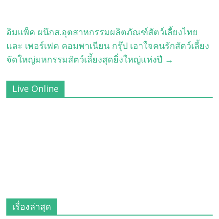
อิมแพ็ค ผนึกส.อุตสาหกรรมผลิตภัณฑ์สัตว์เลี้ยงไทย
และ เพอร์เฟค คอมพาเนียน กรุ๊ป เอาใจคนรักสัตว์เลี้ยง
จัดใหญ่มหกรรมสัตว์เลี้ยงสุดยิ่งใหญ่แห่งปี
→
Live Online
เรื่องล่าสุด