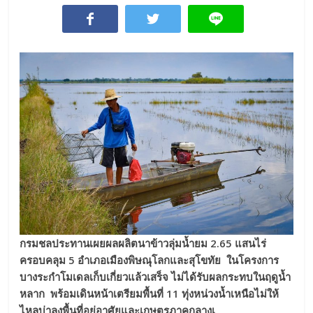
กรมชลประทานเผยผลผลิตนาข้าวลุ่มน้ำยม
2.65 แสนไร่
ครอบคลุม 5 อำเภอเมืองพิษณุโลกและสุโขทัย ในโครงการ
บางระกำโมเดลเก็บเกี่ยวแล้วเสร็จ ไม่ได้รับผลกระทบในฤดูน้ำ
หลาก พร้อมเดินหน้าเตรียมพื้นที่ 11 ทุ่งหน่วงน้ำเหนือไม่ให้
ไหลบ่าลงพื้นที่อยู่อาศัยและเกษตรภาคกลางเ