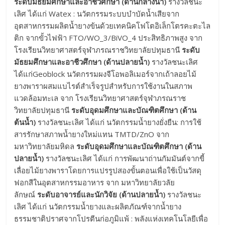
ระดับมัธยมศึกษาและอาชีวศึกษา (ด้านกลางน้ำ)
รางวัลชนะ
เลิศ ได้แก่ Watex : นวัตกรรมระบบบําบัดน้ำเสียจาก
อุตสาหกรรมผลิตน้ำยางข้นด้วยเทคนิคโฟโตอิเล็กโตรคะตะไล
ติก จากขั้วไฟฟ้า FTO/WO_3/BiVO_4 ประสิทธิภาพสูง จาก
โรงเรียนวิทยาศาสตร์จุฬาภรณราชวิทยาลัยปทุมธานี
ระดับ
มัธยมศึกษาและอาชีวศึกษา (ด้านปลายน้ำ)
รางวัลชนะเลิศ
ได้แก่Geoblock นวัตกรรมผงจีโอพอลิเมอร์จากเถ้าลอยไม้
ยางพาราผสมแบไรต์สําเร็จรูปสําหรับการใช้งานในสภาพ
แวดล้อมทะเล จาก โรงเรียนวิทยาศาสตร์จุฬาภรณราช
วิทยาลัยปทุมธานี
ระดับอุดมศึกษาและบัณฑิตศึกษา (ด้าน
ต้นน้ำ)
รางวัลชนะเลิศ ได้แก่ นวัตกรรมน้ำยางยั่งยืน: การใช้
สารรักษาสภาพน้ำยางใหม่แทน TMTD/ZnO จาก
มหาวิทยาลัยมหิดล
ระดับอุดมศึกษาและบัณฑิตศึกษา (ด้าน
ปลายน้ำ)
รางวัลชนะเลิศ ได้แก่ การพัฒนาถ่านกัมมันต์จากขี้
เลื่อยไม้ยางพาราโดยการแปรรูปสองขั้นตอนเพื่อใช้เป็นวัสดุ
ฟอกสีในอุตสาหกรรมอาหาร จาก มหาวิทยาลัยวลัย
ลักษณ์
ระดับอาจารย์และนักวิจัย (ด้านปลายน้ำ)
รางวัลชนะ
เลิศ ได้แก่ นวัตกรรมน้ำยางและผลิตภัณฑ์จากน้ำยาง
ธรรมชาติปราศจากโปรตีนก่อภูมิแพ้ : พลังแห่งเทคโนโลยีเพื่อ