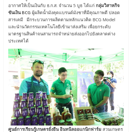
อากาศให้เป็นเงินกับ ธ.ก.ส. จำนวน 5 บูธ ได้แก่
กลุ่มวิสาหกิจ
ขันเงิน
BCG
ผู้ผลิตน้ำมังคุดแบรนด์มังชาที่มีคุณภาพดี ปลอด
สารเคมี มีกระบวนการผลิตตามหลักแนวคิด BCG Model
และนำนวัตกรรมเทคโนโลยีเข้ามาส่งเสริม เพื่อยกระดับ
มาตรฐานสินค้าจนสามารถจำหน่ายส่งออกไปยังตลาดต่าง
ประเทศได้
ศูนย์การเรียนรู้เกษตรยั่งยืน อินทนิลออแกนิกฟาร์ม
สวนเกษตร