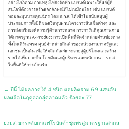
อย่างไรก็ตาม กาแฟลุงไข่ยังจัดทำ แบรนด์เฉพาะให้แก่ผู้ที่
สนใจที่ต้องการสร้างเอกลักษณ์ที่ไม่เหมือนใคร เช่น แบรนด์
หอมละมุนบายคุณฉัตร โดย ธ.ก.ส. ได้เข้าไปสนับสนุนผู้
ประกอบการทั้งมิติของเงินทุนผ่านโครงการสินเชื่อต่างๆ และ
การส่งเสริมองค์ความรู้ด้านการตลาด การการันตีคุณภาพภาย
ใต้มาตรฐาน A-Product การเปิดพื้นที่จัดจำหน่ายผ่านช่องทาง
ทั้งโมเดิร์นเทรด ศูนย์จำหน่ายสินค้าของหน่วยงานภาครัฐและ
เอกชน เป็นต้น เพื่อให้ผลิตภัณฑ์กระจายสู่ผู้บริโภคและสร้าง
รายได้เพิ่มมากขึ้น โดยมีคณะผู้บริหารและพนักงาน ธ.ก.ส.
ในพื้นที่ให้การต้อนรับ
←
ปีนี้ ไม้ผลภาคใต้ 4 ชนิด ผลผลิตรวม 6.9 แสนตัน
ผลผลิตในฤดูออกสู่ตลาดแล้ว ร้อยละ 77
ธ.ก.ส. ยกระดับกาแฟโรบัสต้าชุมพรสู่มาตรฐานสากล