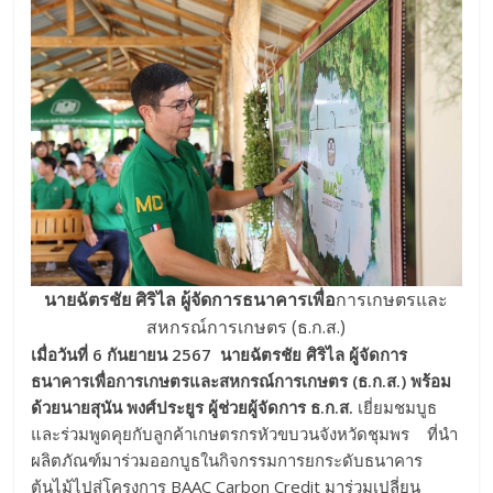
นายฉัตรชัย ศิริไล ผู้จัดการธนาคารเพื่อ
การเกษตรและ
สหกรณ์การเกษตร (ธ.ก.ส.)
เมื่อวันที่ 6 กันยายน 2567 นายฉัตรชัย ศิริไล ผู้จัดการ
ธนาคารเพื่อการเกษตรและสหกรณ์การเกษตร
(ธ.ก.ส.) พร้อม
ด้วยนายสุนัน พงศ์ประยูร ผู้ช่วยผู้จัดการ ธ.ก.ส.
เยี่ยมชมบูธ
และร่วมพูดคุยกับลูกค้าเกษตรกรหัวขบวนจังหวัดชุมพร ที่นำ
ผลิตภัณฑ์มาร่วมออกบูธในกิจกรรมการยกระดับธนาคาร
ต้นไม้ไปสู่โครงการ BAAC Carbon Credit มาร่วมเปลี่ยน