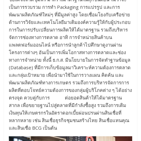
เป็นการรวบรวม การทำ Packaging การแปรรูป และการ
พัฒนาผลิตภัณฑ์ใหม่ๆ ที่มีมูลค่าสูง โดยเชื่อมโยงกับเครือข่าย
ด้านการวิจัยและเทคโนโลยีมาเติมองค์ความรู้ให้กับผู้ประกอบ
การในการปรับเปลี่ยนการผลิตให้ได้มาตรฐาน รวมถึงบริหาร
จัดการช่องทางการตลาด อาทิ การจำหน่ายสินค้าบน
แพลตฟอร์มออนไลน์ หรือการนำลูกค้าไปศึกษาดูงานผ่าน
โครงการต่างๆ อันเป็นการเพิ่มโอกาสทางการตลาดและช่อง
ทางการจำหน่าย ทั้งนี้ ธ.ก.ส. มีนโยบายในการจัดทำฐานข้อมูล
(Database) ที่มีการเก็บข้อมูลมาวิเคราะห์ความต้องการตลาด
และกลุ่มเป้าหมาย เพื่อนำมาใช้ในการวางแผน คิดค้น และ
พัฒนาผลิตภัณฑ์ทางการเกษตร รวมถึงการบริหารจัดการการ
ผลิตที่ตอบโจทย์ความต้องการของกลุ่มผู้บริโภคต่าง ๆ ได้อย่าง
ตรงจุด ควบคู่กับการ ต่อยอดสินค้าให้ได้มาตรฐาน
สากล เพื่อขยายฐานไปสู่ตลาดที่มีกำลังซื้อสูง รวมถึงการเติม
เงินทุนให้เกษตรกรในอัตราดอกเบี้ยผ่อนปรนผ่านสินเชื่อที่
หลากหลาย เช่น สินเชื่อธุรกิจชุมชนสร้างไทย สินเชื่อแทนคุณ
และสินเชื่อ BCG เป็นต้น