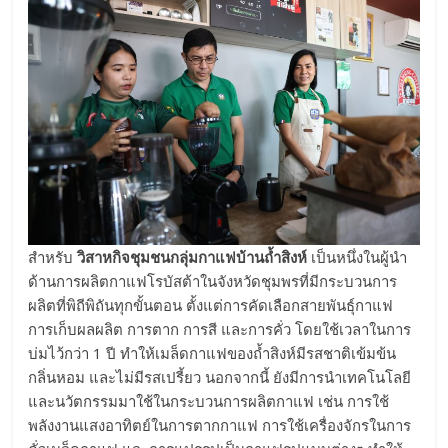
สำหรับ
วิสาหกิจชุมชนกลุ่มกาแฟบ้านถ้ำสิงห์
เป็นหนึ่งในผู้นำ
ด้านการผลิตกาแฟโรบัสต้าในจังหวัดชุมพรที่มีกระบวนการ
ผลิตที่พิถีพิถันทุกขั้นตอน ตั้งแต่การคัดเลือกสายพันธุ์กาแฟ
การเก็บผลผลิต การตาก การสี และการคั่ว โดยใช้เวลาในการ
บ่มไว้กว่า 1 ปี ทำให้เมล็ดกาแฟของถ้ำสิงห์มีรสชาติเข้มข้น
กลิ่นหอม และไม่มีรสเปรี้ยว นอกจากนี้ ยังมีการนำเทคโนโลยี
และนวัตกรรมมาใช้ในกระบวนการผลิตกาแฟ เช่น การใช้
พลังงานแสงอาทิตย์ในการตากกาแฟ การใช้เครื่องจักรในการ