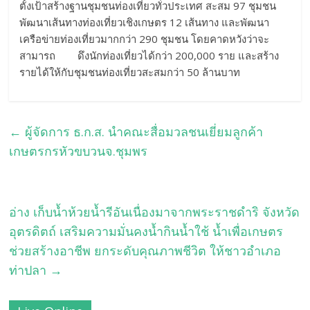
ตั้งเป้าสร้างฐานชุมชนท่องเที่ยวทั่วประเทศ สะสม 97 ชุมชน
พัฒนาเส้นทางท่องเที่ยวเชิงเกษตร 12 เส้นทาง และพัฒนา
เครือข่ายท่องเที่ยวมากกว่า 290 ชุมชน โดยคาดหวังว่าจะ
สามารถ ดึงนักท่องเที่ยวได้กว่า 200,000 ราย และสร้าง
รายได้ให้กับชุมชนท่องเที่ยวสะสมกว่า 50 ล้านบาท
←
ผู้จัดการ ธ.ก.ส. นำคณะสื่อมวลชนเยี่ยมลูกค้า
เกษตรกรหัวขบวนจ.ชุมพร
อ่าง เก็บน้ำห้วยน้ำรีอันเนื่องมาจากพระราชดำริ จังหวัด
อุตรดิตถ์ เสริมความมั่นคงน้ำกินน้ำใช้ น้ำเพื่อเกษตร
ช่วยสร้างอาชีพ ยกระดับคุณภาพชีวิต ให้ชาวอำเภอ
ท่าปลา
→