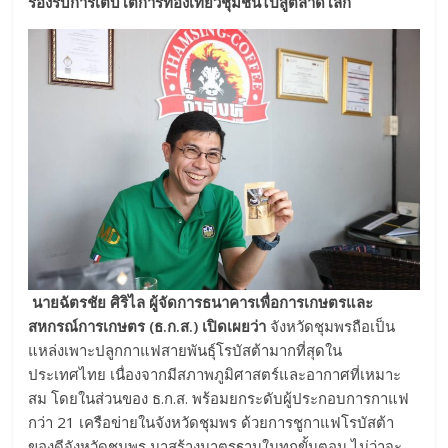
รองรับการเติบโตการท่องเที่ยวชุมชนไปสู่ตลาดโลก
นายฉัตรชัย ศิริไล ผู้จัดการธนาคารเพื่อการเกษตรและ
สหกรณ์การเกษตร (ธ.ก.ส.)
เปิดเผยว่า
จังหวัดชุมพรถือเป็น
แหล่งเพาะปลูกกาแฟสายพันธุ์โรบัสต้ามากที่สุดใน
ประเทศไทย เนื่องจากมีสภาพภูมิศาสตร์และอากาศที่เหมาะ
สม โดยในส่วนของ ธ.ก.ส. พร้อมยกระดับผู้ประกอบการกาแฟ
กว่า 21 เครือข่ายในจังหวัดชุมพร ด้วยการชูกาแฟโรบัสต้า
ของดีจังหวัดชุมพร มาสร้างมาตรฐานในทุกขั้นตอน ไม่ว่าจะ