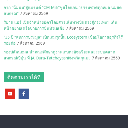
จาก “น้มนม”สู่แบรนด์ “CM Mlik”ชูสโลแกน “ธรรมชาติทุกหยด นมสด
สหกรณ”
7 สิงหาคม 2569
ริยาด แอร์ เปิดจำหน่ายบัตรโดยสารเส้นทางบินตรงสู่กรุงเทพฯ เดิน
หน้าขยายเครือข่ายการบินทั่วเอเชีย
7 สิงหาคม 2569
“35 ปี “สหการประมูล” เปิดเกมรุกปั้น Ecosystem เชื่อมโอกาสธุรกิจไร้
รอยต่อ
7 สิงหาคม 2569
รองปลัดนฤมล นำคณะศึกษาดูงานเกษตรอัจฉริยะและระบบตลาด
สหกรณ์ญี่ปุ่น ที่ JA Oura-Tatebayashiจังหวัดกุนมะ
7 สิงหาคม 2569
ติดตามเราได้ที่