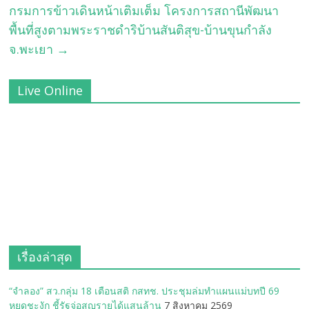
กรมการข้าวเดินหน้าเติมเต็ม โครงการสถานีพัฒนา
พื้นที่สูงตามพระราชดำริบ้านสันติสุข-บ้านขุนกำลัง
จ.พะเยา
→
Live Online
เรื่องล่าสุด
“จำลอง” สว.กลุ่ม 18 เตือนสติ กสทช. ประชุมล่มทำแผนแม่บทปี 69
หยุดชะงัก ชี้รัฐจ่อสูญรายได้แสนล้าน
7 สิงหาคม 2569