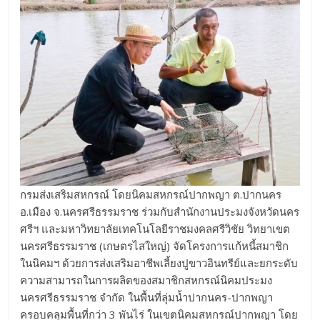
กรมส่งเสริมสหกรณ์ โดยนิคมสหกรณ์ปากพญา ต.ปากนคร
อ.เมือง จ.นครศรีธรรมราช ร่วมกับสำนักงานประมงจังหวัดนคร
ศรีฯ และมหาวิทยาลัยเทคโนโลยีราชมงคลศรีวิชัย วิทยาเขต
นครศรีธรรมราช (เกษตรไสใหญ่) จัดโครงการแก้หนี้สมาชิก
ในนิคมฯ ด้วยการส่งเสริมอาชีพเลี้ยงปูขาวอินทรีย์และยกระดับ
ความสามารถในการผลิตของสมาชิกสหกรณ์นิคมประมง
นครศรีธรรมราช จำกัด ในพื้นที่ลุ่มน้ำปากนคร-ปากพญา
ครอบคลุมพื้นที่กว่า 3 พันไร่ ในเขตนิคมสหกรณ์ปากพญา โดย