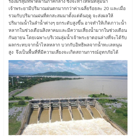
ร่องมรสุมที่พาดผ่านภาคกลาง ซึ่งจะทำให้พื้นที่ลุ่มน้ำ
เจ้าพระยามีปริมาณฝนตกมากกว่าค่าเฉลี่ยร้อยละ 20 และเมื่อ
รวมกับปริมาณฝนที่ตกสะสมมาตั้งแต่ต้นฤดู จะส่งผลให้
ปริมาณน้ำในลำน้ำต่างๆ ยกระดับสูงขึ้น อาจทำให้เกิดภาวะน้ำ
หลากในช่วงเดือนสิงหาคมและมีความเสี่ยงน้ำมากในช่วงเดือน
กันยายน โดยเฉพาะบริเวณลุ่มน้ำเจ้าพระยาตอนล่างที่จะได้รับ
ผลกระทบจากน้ำไหลหลาก บวกกับอิทธิพลจากน้ำทะเลหนุน
สูง จึงเป็นพื้นที่ที่มีความเสี่ยงจะเกิดสถานการณ์อุทกภัยได้