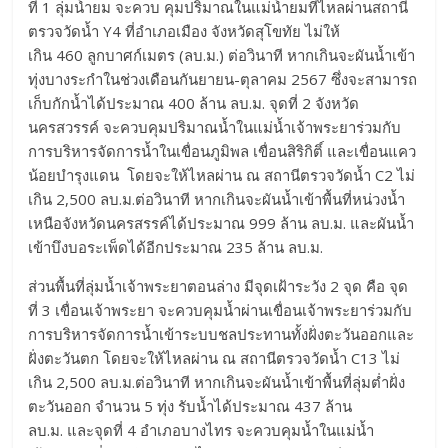
ที่ 1 ลุ่มน้ำยม จะควบ คุมปริมาณในแม่น้ำยมที่ไหลผ่านสถานี
ตรวจวัดน้ำ Y4 ที่อำเภอเมือง จังหวัดสุโขทัย ไม่ให้
เกิน 460 ลูกบาศก์เมตร (ลบ.ม.) ต่อวินาที หากเกินจะผันน้ำเข้า
ทุ่งบางระกำในช่วงเดือนกันยายน-ตุลาคม 2567 ซึ่งจะสามารถ
เก็บกักน้ำได้ประมาณ 400 ล้าน ลบ.ม. จุดที่ 2 จังหวัด
นครสวรรค์ จะควบคุมปริมาณน้ำในแม่น้ำเจ้าพระยาร่วมกับ
การบริหารจัดการน้ำในเขื่อนภูมิพล เขื่อนสิริกิติ์ และเขื่อนแคว
น้อยบำรุงแดน โดยจะให้ไหลผ่าน ณ สถานีตรวจวัดน้ำ C2 ไม่
เกิน 2,500 ลบ.ม.ต่อวินาที หากเกินจะผันน้ำเข้าพื้นที่หน่วงน้ำ
เหนือจังหวัดนครสรรค์ได้ประมาณ 999 ล้าน ลบ.ม. และผันน้ำ
เข้าบึงบอระเพ็ดได้อีกประมาณ 235 ล้าน ลบ.ม.
ส่วนพื้นที่ลุ่มน้ำเจ้าพระยาตอนล่าง มีจุดเฝ้าระวัง 2 จุด คือ จุด
ที่ 3 เขื่อนเจ้าพระยา จะควบคุมน้ำผ่านเขื่อนเจ้าพระยาร่วมกับ
การบริหารจัดการน้ำเข้าระบบชลประทานทั้งฝั่งตะวันออกและ
ฝั่งตะวันตก โดยจะให้ไหลผ่าน ณ สถานีตรวจวัดน้ำ C13 ไม่
เกิน 2,500 ลบ.ม.ต่อวินาที หากเกินจะผันน้ำเข้าพื้นที่ลุ่มต่ำฝั่ง
ตะวันออก จำนวน 5 ทุ่ง รับน้ำได้ประมาณ 437 ล้าน
ลบ.ม. และจุดที่ 4 อำเภอบางไทร จะควบคุมน้ำในแม่น้ำ