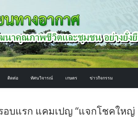
ติดต่อ
ทัศนวิจารณ์
เกษตร
ข่าวกิจกรรม
ชคดีรอบแรก แคมเปญ “แจกโชคใหญ่