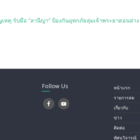
ตุ รับมือ “ลานีญา” ป้องกันอุทกภัยลุ่มเจ้าพระยาตอนล่าง
Follow Us
หน้าแรก
รายการสด
เกี่ยวกับ
ข่าว
ติดต่อ
ทัศนวิจารณ์