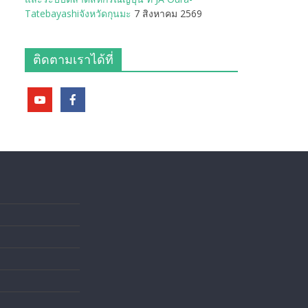
Tatebayashiจังหวัดกุนมะ
7 สิงหาคม 2569
ติดตามเราได้ที่