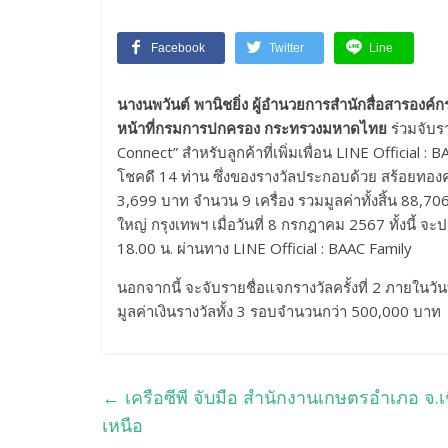
Facebook
Twitter
Line
นางนพวันต์ พานิชยิ่ง ผู้อำนวยการสำนักสื่อสารองค
หน้าที่กรมการปกครอง กระทรวงมหาดไทย
ร่วมจับร
Connect” สำหรับลูกค้าที่เพิ่มเพื่อน LINE Official : B
โชคดี 14 ท่าน ซึ่งของรางวัลประกอบด้วย สร้อยทอง
3,699 บาท จำนวน 9 เครื่อง รวมมูลค่าทั้งสิ้น 88,
ใหญ่ กรุงเทพฯ เมื่อวันที่ 8 กรกฎาคม 2567 ทั้งนี้ 
18.00 น. ผ่านทาง LINE Official : BAAC Family
นอกจากนี้ จะจับรายชื่อแจกรางวัลครั้งที่ 2 ภายในว
มูลค่าเงินรางวัลทั้ง 3 รอบจำนวนกว่า 500,000 บาท
←
เครือซีพี จับมือ สำนักงานเกษตรอำเภอ จ.เช
เหนือ