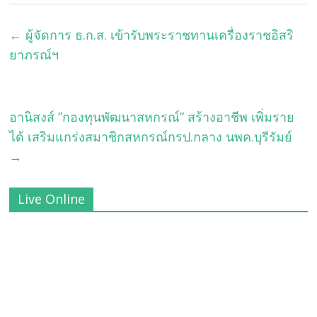
←
ผู้จัดการ ธ.ก.ส. เข้ารับพระราชทานเครื่องราชอิสริ
ยาภรณ์ฯ
อานิสงส์ ”กองทุนพัฒนาสหกรณ์” สร้างอาชีพ เพิ่มราย
ได้ เสริมแกร่งสมาชิกสหกรณ์กรป.กลาง นพค.บุรีรัมย์
→
Live Online