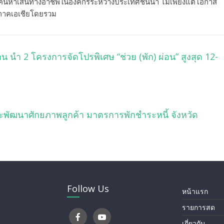
ได้ค้นหาเส้นทางอาชีพในองค์กรระหว่างประเทศชั้นนำ ไม่เพียงแต่โอกาส
ิภาคเอเชียโดยรวม
น นำ 2 โครงการจัดโปรพิเศษ “ช่วย (พัก) ผ่อน” สูงสุด 12-
พัฒนาศักยภาพลูกค้า มาตรการพักชำระหนี้ จังหวัด
Follow Us
หน้าแรก
รายการสด
เกี่ยวกับ