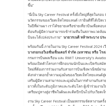
ขึ้น”
“นี่เป็น Sky Career Festival ครั้งยิ่งใหญ่ที่สุดในรอ
นวัตกรรมของเวียตเจ็ทไทยแลนด์ เรายินดีที่ได้เปิด
ในปีที่ผ่านมา เราได้ขยายเครือข่ายเที่ยวบินเพื่อตอ
ต้อนรับผู้มีความสามารถเข้าร่วมทีมในสภาพแวดล้อ
บินจะได้เปล่งประกาย”
นายวรเนติ หล้าพระบาง ประธ
พร้อมกันนี้ ภายในงาน Sky Career Festival 2024
บางกอกเอวิเอชั่นเซ็นเตอร์ จำกัด (มหาชน) หรือ โร
กรมการบินพลเรือน และ RMIT University’s Aviati
พร้อมเปิดตัวโครงการฝึกอบรมนักบินและเปิดรับสมัค
ใหม่ที่ต้องการร่วมงานกับสายการบินเชิงพาณิชย์ผ่าน
ดังกล่าวตอกย้ำความมุ่งมั่นของเวียตเจ็ทไทยแลนด์
เสริมผู้มีความสามารถและมุ่งมั่นในการทำงานกับส
ยาวทั้งในระดับภูมิภาคและระดับโลก ผู้เข้าร่วมงานในป
เตรียมปูทางสู่อาชีพในฝันและติดปีกบินไปกับเวียตเ
งาน Sky Career Festival เป็นมหกรรมจัดหางานครั้งใ