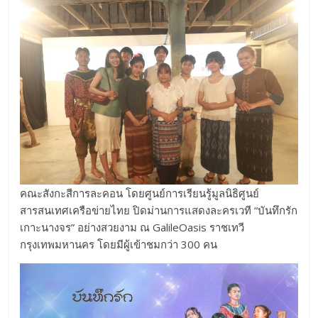
คณะสังกะสีการละคอน โดยศูนย์การเรียนรู้มูลนิธิศูนย์
สารสนเทศเครือข่ายไทย ปิดม่านการแสดงละครเวที “บันทึกรัก
เกาะนางจร” อย่างสวยงาม ณ GalileOasis ราชเทวี
กรุงเทพมหานคร โดยมีผู้เข้าชมกว่า 300 คน