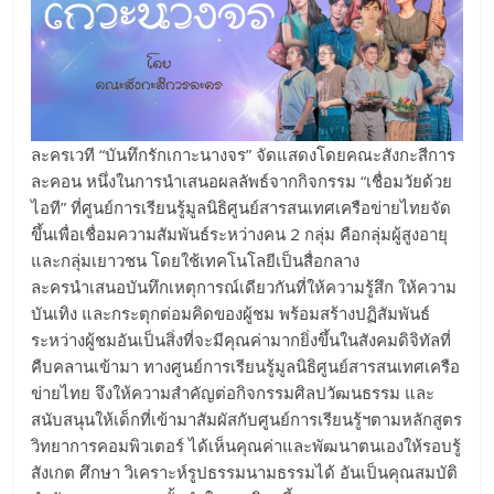
ละครเวที “บันทึกรักเกาะนางจร” จัดแสดงโดยคณะสังกะสีการ
ละคอน หนึ่งในการนำเสนอผลลัพธ์จากกิจกรรม “เชื่อมวัยด้วย
ไอที” ที่ศูนย์การเรียนรู้มูลนิธิศูนย์สารสนเทศเครือข่ายไทยจัด
ขึ้นเพื่อเชื่อมความสัมพันธ์ระหว่างคน 2 กลุ่ม คือกลุ่มผู้สูงอายุ
และกลุ่มเยาวชน โดยใช้เทคโนโลยีเป็นสื่อกลาง
ละครนำเสนอบันทึกเหตุการณ์เดียวกันที่ให้ความรู้สึก ให้ความ
บันเทิง และกระตุกต่อมคิดของผู้ชม พร้อมสร้างปฏิสัมพันธ์
ระหว่างผู้ชมอันเป็นสิ่งที่จะมีคุณค่ามากยิ่งขึ้นในสังคมดิจิทัลที่
คืบคลานเข้ามา ทางศูนย์การเรียนรู้มูลนิธิศูนย์สารสนเทศเครือ
ข่ายไทย จึงให้ความสำคัญต่อกิจกรรมศิลปวัฒนธรรม และ
สนับสนุนให้เด็กที่เข้ามาสัมผัสกับศูนย์การเรียนรู้ฯตามหลักสูตร
วิทยาการคอมพิวเตอร์ ได้เห็นคุณค่าและพัฒนาตนเองให้รอบรู้
สังเกต ศึกษา วิเคราะห์รูปธรรมนามธรรมได้ อันเป็นคุณสมบัติ