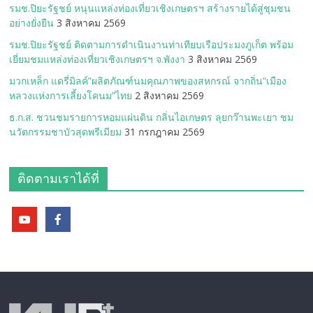
รมช.ปิยะรัฐชย์ หนุนแหล่งท่องเที่ยวเชิงเกษตรฯ สร้างรายได้สู่ชุมชน
อย่างยั่งยืน
3 สิงหาคม 2569
รมช.ปิยะรัฐชย์ ติดตามการดำเนินงานท่าเทียบเรือประมงภูเก็ต พร้อม
เยี่ยมชมแหล่งท่องเที่ยวเชิงเกษตรฯ จ.พังงา
3 สิงหาคม 2569
มวกเหล็ก แดรี่มิลค์”ผลิตภัณฑ์นมคุณภาพของสหกรณ์ จากถิ่น“เมือง
หลวงแห่งการเลี้ยงโคนม”ไทย
2 สิงหาคม 2569
ธ.ก.ส. ชวนชมรายการหอมแผ่นดิน กลิ่นไอเกษตร ลุยกว๊านพะเยา ชม
นวัตกรรมชาบัวสุดพรีเมียม
31 กรกฎาคม 2569
ติดตามเราได้ที่