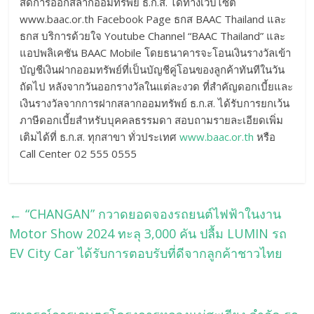
สดการออกสลากออมทรัพย์ ธ.ก.ส. ได้ทางเว็บไซต์
www.baac.or.th Facebook Page ธกส BAAC Thailand และ
ธกส บริการด้วยใจ Youtube Channel “BAAC Thailand” และ
แอปพลิเคชัน BAAC Mobile โดยธนาคารจะโอนเงินรางวัลเข้า
บัญชีเงินฝากออมทรัพย์ที่เป็นบัญชีคู่โอนของลูกค้าทันทีในวัน
ถัดไป หลังจากวันออกรางวัลในแต่ละงวด ที่สำคัญดอกเบี้ยและ
เงินรางวัลจากการฝากสลากออมทรัพย์ ธ.ก.ส. ได้รับการยกเว้น
ภาษีดอกเบี้ยสำหรับบุคคลธรรมดา สอบถามรายละเอียดเพิ่ม
เติมได้ที่ ธ.ก.ส. ทุกสาขา ทั่วประเทศ
www.baac.or.th
หรือ
Call Center 02 555 0555
←
“CHANGAN” กวาดยอดจองรถยนต์ไฟฟ้าในงาน
Motor Show 2024 ทะลุ 3,000 คัน ปลื้ม LUMIN รถ
EV City Car ได้รับการตอบรับที่ดีจากลูกค้าชาวไทย