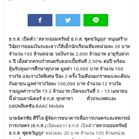
ธ.ก.ส. เปิดตัว
“สลากออมทรัพย์ ธ.ก.ส. ชุดขวัญถุง” หนุนสร้าง
วินัยการออมเงินระยะยาวให้เด็กนักเรียนเพียงหน่วยละ 20 บาท
จำนวน 100 ล้านหน่วย วงเงินรวม 2,000 ล้านบาท อายุรับฝาก
6 ปี เมื่อฝากครบกำหนดรับดอกเบี้ยทันที 2.50% ต่อปี พร้อม
ลุ้นรับทุนการศึกษาทุกงวด มูลค่า 10,000 บาท จำนวน 100
รางวัล และรางวัลพิเศษ ปีละ 2 ครั้ง ในเดือนมกราคมและเดือน
กันยายน มูลค่ารางวัลละ 100,000 บาท จำนวน 12 รางวัล
รวมมูลค่ารางวัล 73.2 ล้านบาท เปิดจองวันที่ 3 – 15 เมษายน
นี้ ผ่านเคาน์เตอร์ ธ.ก.ส. ทุกสาขา ทั่วประเทศและ
แอปพลิเคชัน BAAC Mobile
นายฉัตรชัย ศิริไล ผู้จัดการธนาคารเพื่อการเกษตรและสหกรณ์
การเกษตร (ธ.ก.ส.)
เปิดเผยว่า ธ.ก.ส. เปิดตัว
“สลากออมทรัพย์
ธ.ก.ส. ชุดขวัญถุง
” หน่วยละ 20 บาท จำนวน 100 ล้านหน่วย