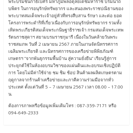
พระบรมชนกาธิเบศร มหาภูมิพลอดุลยเดชมหาราช บรมนาถ
บพิตร ในการอนุรักษ์ทรัพยากร และสนองพระราชปณิธานของ
พระบาทสมเด็จพระเจ้าอยู่หัวที่ทรงสืบสาน รักษา และต่อ ยอด
โครงการพระดำริที่เกี่ยวเนื่องกับการอนุรักษ์ทรัพยากร รวมทั้ง
เทิดพระเกียรติสมเด็จพระกนิษฐาธิราชเจ้า กรมสมเด็จพระเทพ
รัตนราชสุดาฯ สยามบรมราชกุมารี เนื่องในวันคล้ายวันพระ
ราชสมภพ วันที่ 2 เมษายน 2567 ภายในงานจัดนิทรรศการ
เฉลิมพระเกียรติ และนิทรรศการของเครือข่ายพิพิธภัณฑ์
เกษตรฯ “จากพันธุกรรมพื้นบ้าน สู่ความยั่งยืน” เรียนรู้สู่การ
ประยุกต์ใช้ในห้องอบรมวิชาของแผ่นดินและอบรมเชิงปฏิบัติ
การ โดยไม่มีค่าใช้จ่าย ชม ชิม ช้อป สินค้าผลผลิตเกษตรตาม
ฤดูกาลจากร้านค้าเครือข่ายและภาคีความร่วมมือจากทั่ว
ประเทศ ตั้งแต่วันที่ 5 – 7 เมษายน 2567 เวลา 08.00 – 17.00
น.
ต้องการภาพหรือข้อมูลเพิ่มเติมโทร : 087-359-7171 หรือ
094-649-2333