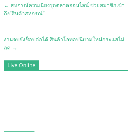
←
สหกรณ์ควนเนียงรุกตลาดออนไลน์ ช่วยสมาชิกเข้า
ถึง”สินค้าสหกรณ์”
งานจบยังช็อปต่อได้ สินค้าโอทอปนิยามใหม่กระแสไม่
ลด
→
Live Online