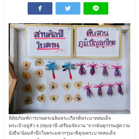
พิพิธภัณฑ์การเกษตรเฉลิมพระเกียรติพระบาทสมเด็จ
พระเจ้าอยู่หัว จ.ปทุมธานี เตรียมจัดงาน “จากพันธุกรรมสู่ความ
ยั่งยืน”น้อมสำนึกในพระมหากรุณาธิคุณพระบาทสมเด็จ