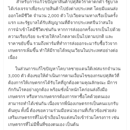
สำหรับการแก้ไขปัญหาสินค้าปศุสัตว์ราคาตกต่ำ รัฐบาล
ได้เร่งเจรจาเพื่อระบายสินค้าไปยังต่างประเทศ โดยมีแผนส่ง
ออกโคมีชีวิต จำนวน 2,000 ตัว ไปเวียดนามทางเรือเป็นครั้ง
แรก และรัฐบาลได้รับสัญญาณที่ดีจากประเทศจีนว่าสนใจ
การนำเข้าโคมีชีวิตเช่นกัน หากการส่งออกครั้งแรกเป็นไปด้วย
ความเรียบร้อย จะช่วยให้กลไกตลาดเป็นไปตามปกติ และ
ราคาขยับขึ้น รวมถึงฟาร์มที่ทำการส่งออกจะมารับซื้อวัวจาก
เกษตรกรเพิ่มขึ้น ทำให้มีรายได้หมุนเวียนในประเทศอย่างต่อ
เนื่อง
ในส่วนการแก้ไขปัญหาโคบาลชายแดนใต้เฟสแรกจำนวน
3,000 ตัว ต้องขอให้ดำเนินการตามเงื่อนไขของกรมปศุสัตว์ที่
ต้องการให้เกษตรกรได้รับโคที่ถูกต้องตามคุณลักษณะ มีการ
กักกันโรคอย่างถูกต้อง พร้อมชั่งน้ำหนักโคก่อนส่งถึงมือ
เกษตรกร หรือหากเกษตรกรต้องการหาซื้อโคด้วยตนเอง
สามารถทำได้เช่นกัน เนื่องจากพี่น้องเกษตรกรเป็นคนแบกรับ
ต้นทุน ทั้งนี้ ต้องขอความร่วมมือหน่วยงานที่เกี่ยวข้องช่วยส่ง
เสริมเกษตรกรที่ไม่เข้าเงื่อนไขแต่สนใจเข้าร่วมโครงการ เช่น
เกษตรกรที่ไม่มีพื้นที่ของตนเอง เป็นต้น