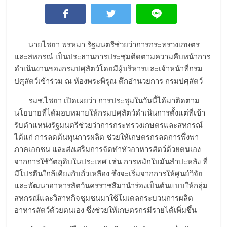
นายไชยา พรหมา รัฐมนตรีช่วยว่าการกระทรวงเกษตร
และสหกรณ์ เป็นประธานการประชุมติดตามความคืบหน้าการ
ดำเนินงานของกรมปศุสัตว์โดยมีผู้บริหารและเจ้าหน้าที่กรม
ปศุสัตว์เข้าร่วม ณ ห้องพระพิรุณ ตึกอำนวยการ กรมปศุสัตว์
รมช.ไชยา เปิดเผยว่า การประชุมในวันนี้ได้มาติดตาม
นโยบายที่ได้มอบหมายให้กรมปศุสัตว์ดำเนินการตั้งแต่ที่เข้า
รับตำแหน่งรัฐมนตรีช่วยว่าการกระทรวงเกษตรและสหกรณ์
ได้แก่ การลดต้นทุนการผลิต ช่วยให้เกษตรกรลดการพึ่งพา
ภาคเอกชน และส่งเสริมการจัดทำหัวอาหารสัตว์ด้วยตนเอง
จากการใช้วัตถุดิบในประเทศ เช่น การหมักใบมันสำปะหลัง ที่
มีโปรตีนใกล้เคียงกับถั่วเหลือง ซึ่งจะเริ่มจากการให้ศูนย์วิจัย
และพัฒนาอาหารสัตว์นครราชสีมานำร่องเป็นต้นแบบให้กลุ่ม
สหกรณ์และวิสาหกิจชุมชนมาใช้โมเดลกระบวนการผลิต
อาหารสัตว์ด้วยตนเอง ซึ่งช่วยให้เกษตรกรมีรายได้เพิ่มขึ้น