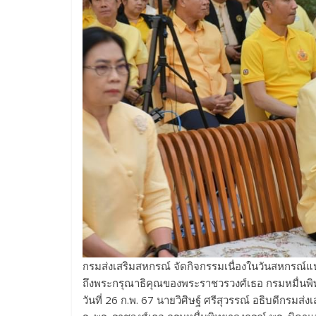
กรมส่งเสริมสหกรณ์ จัดกิจกรรมเนื่องในวันสหกรณ์แ
ถึงพระกรุณาธิคุณของพระราชวรวงศ์เธอ กรมหมื่นพ
วันที่ 26 ก.พ. 67 นายวิศิษฐ์ ศรีสุวรรณ์ อธิบดีกรม