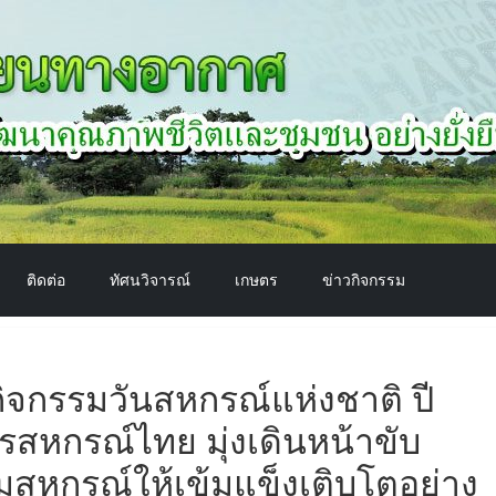
ติดต่อ
ทัศนวิจารณ์
เกษตร
ข่าวกิจกรรม
กิจกรรมวันสหกรณ์แห่งชาติ ปี
รสหกรณ์ไทย มุ่งเดินหน้าขับ
มสหกรณ์ให้เข้มแข็งเติบโตอย่าง