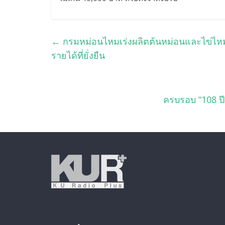
←
กรมหม่อนไหมเร่งผลิตต้นหม่อนและไข่ไหมพั
รายได้ที่ยั่งยืน
ครบรอบ “108 ปี