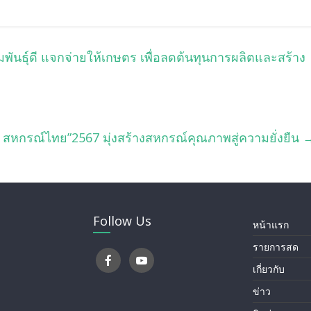
นธุ์ดี แจกจ่ายให้เกษตร เพื่อลดต้นทุนการผลิตและสร้าง
 สหกรณ์ไทย”2567 มุ่งสร้างสหกรณ์คุณภาพสู่ความยั่งยืน
Follow Us
หน้าแรก
รายการสด
เกี่ยวกับ
ข่าว