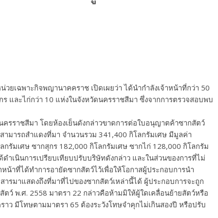
ังคับหน่วยเฉพาะกิจพญานาคคราช เปิดเผยว่า ได้นำกำลังเจ้าหน้าที่กว่า 50
ุกร และไก่กว่า 10 แห่งในจังหวัดนครราชสีมา ซึ่งจากการตรวจสอบพบ
ัดนครราชสีมา โดยห้องเย็นดังกล่าวขาดการต่อใบอนุญาตค้าซากสัตว์
สามารถสำแดงที่มา จำนวนรวม 341,400 กิโลกรัมเศษ มีมูลค่า
กรัมเศษ ซากสุกร 182,000 กิโลกรัมเศษ ซากไก่ 128,000 กิโลกรัม
ได้ดำเนินการเปรียบเทียบปรับบริษัทดังกล่าว และในส่วนของการที่ไม่
าหน้าที่ได้ทำการอายัดซากสัตว์ไว้เพื่อให้โอกาสผู้ประกอบการนำ
มาแสดงถึงที่มาที่ไปของซากสัตว์เหล่านี้ได้ ผู้ประกอบการจะถูก
 พ.ศ. 2558 มาตรา 22 กล่าวคือห้ามมิให้ผู้ใดเคลื่อนย้ายสัตว์หรือ
ราว มีโทษตามมาตรา 65 ต้องระวังโทษจำคุกไม่เกินสองปี หรือปรับ