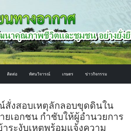
ติดต่อ
ทัศนวิจารณ์
เกษตร
ข่าวกิจกรรม
์สั่งสอบเหตุลักลอบขุดดินใน
ยเอกชน กำชับให้ผู้อำนวยการ
้าระงับเหตุพร้อมแจ้งความ