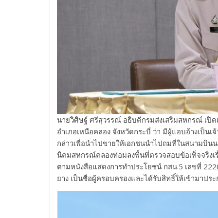
นายวิศิษฐ์ ศรีสุวรรณ์ อธิบดีกรมส่งเสริมสหกรณ์ เ
อำเภอเหนือคลอง จังหวัดกระบี่ ว่า มีผู้แอบอ้างเป็น
กล่าวเพื่อนำไปขายให้เอกชนนำไปถมที่ในสนามบินนาน
นิคมสหกรณ์คลองท่อมลงพื้นที่ตรวจสอบข้อเท็จจริงเรื
ตามหนังสือแสดงการทำประโยชน์ กสน.5 เลขที่ 2220 
ยาง เป็นชื่อผู้ครอบครองและได้รับสิทธิ์ให้เข้ามาปร