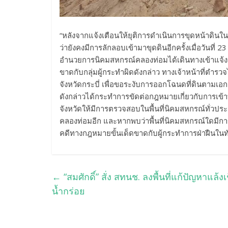
“หลังจากแจ้งเตือนให้ยุติการดำเนินการขุดหน้าดิน
ว่ายังคงมีการลักลอบเข้ามาขุดดินอีกครั้งเมื่อวันที่ 
อำนวยการนิคมสหกรณ์คลองท่อมได้เดินทางเข้าแจ้งคว
ขาดกับกลุ่มผู้กระทำผิดดังกล่าว ทางเจ้าหน้าที่ตำรวจไ
จังหวัดกระบี่ เพื่อขอระงับการออกโฉนดที่ดินตามเอ
ดังกล่าวได้กระทำการขัดต่อกฎหมายเกี่ยวกับการเข้าท
จังหวัดให้มีการตรวจสอบในพื้นที่นิคมสหกรณ์ทั่วประเ
คลองท่อมอีก และหากพบว่าพื้นที่นิคมสหกรณ์ใดมีก
คดีทางกฎหมายขั้นเด็ดขาดกับผู้กระทำการฝ่าฝืนในทั
←
“สมศักดิ์” สั่ง สทนช. ลงพื้นที่แก้ปัญหาแล
น้ำกร่อย