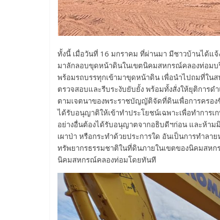
ทั้งนี้ เมื่อวันที่ 16 มกราคม ที่ผ่านมา มีชาวบ้านไ
มาลักลอบขุดหน้าดินในเขตนิคมสหกรณ์คลองท่อมบริเ
พร้อมรถบรรทุกเข้ามาขุดหน้าดิน เพื่อนำไปถมที่ในส
ตรวจสอบและรีบระงับยับยั้ง พร้อมทั้งสั่งให้ยุติการ
ตามเจตนาของพระราชบัญญัติจัดที่ดินเพื่อการครองชีพ
ได้รับอนุญาติให้เข้าทำประโยชน์เฉพาะเพื่อทำการเ
อย่างอื่นต้องได้รับอนุญาตจากอธิบดีฯก่อน และห้ามม
เผาป่า หรือกระทำด้วยประการใด อันเป็นการทำลายหรื
ทรัพยากรธรรมชาติในที่ดินภายในเขตของนิคมสหกรณ์ 
นิคมสหกรณ์คลองท่อมโดยทันที