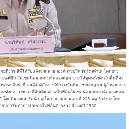
ปิดเผยถึงกรณีที่ได้รับแจ้งจากนายกองค์การบริหารส่วนตำบลโคกยาง
เจ้าของที่ดินในเขตนิคมสหกรณ์คลองท่อม และได้ขุดหน้าดินในพื้นที่ดัง
าชาติกระบี่ ตนจึงได้สั่งการให้ นางจันทิมา ชะตาญาณ ผู้อำนวยการ
่องดังกล่าว พบว่าที่ดินดังกล่าวเป็นที่ดินในเขตนิคมสหกรณ์คลองท่อม
โดยมีนางธนารัตน์ บุญโสภาส อยู่บ้านเลขที่ 243 หมู่ 5 ตำบลโคก
ะกอบอาชีพทำการเกษตรในที่ดินดังกล่าว ตั้งแต่ปี 2550