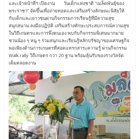
และเจ้าหน้าที่ฯ เปิดงาน วันเด็กแห่งชาติ “เมล็ดพันธุ์ของ
พระราชา” จัดขึ้นเพื่อถ่ายทอดและเสริมสร้างลักษณะนิสัยให้
กับเด็กและเยาวชนผ่านกิจกรรมการเรียนรู้ที่มีความสุข
สนุกสนาน ลงมือปฏิบัติ เสริมสร้างทักษะประสบการณ์ความสุข
ในวิถีเกษตรและการพึ่งตนเอง พบกับกิจกรรมพิเศษมากมาย
ชวนน้อง ๆ หนู ๆ ร่วมสนุกและเรียนรู้หลักปรัชญาของเศรษฐกิจ
พอเพียงด้านการเกษตรที่สอดแทรกสาระความรู้ ผ่านกิจกรรม
Walk rally วิถีเกษตร กว่า 20 ฐาน พร้อมลุ้นรับของรางวัลจัด
เต็มตลอดงาน