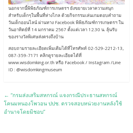
นอกจากนี้พิพิธภัณฑ์การเกษตรฯ ยังขยายเวลาความสนุก
สำหรับเด็กๆในพื้นที่ห่างไกล ด้วยกิจกรรมเล่นเกมตอบคำถาม
วันเด็กออนไลน์ ผ่านทาง Facebook พิพิธภัณฑ์การเกษตรฯ ใน
วันอาทิตย์ที่ 14 มกราคม 2567 ตั้งแต่เวลา 12.30 น. ลุ้นรับ
ของรางวัลพิเศษส่งตรงถึงบ้าน
สอบถามรายละเอียดเพิ่มเติมได้ที่โทรศัพท์ 02-529-2212-13,
087-359-7171 คลิกดูรายละเอียดได้ที่
www.wisdomking.or.th หรือ Facebook / Instagram /Line
ID : @wisdomkingmuseum
←
“กรมส่งเสริมสหกรณ์ แจงกรณีประธานสหกรณ์
โคนมหนองโพวอน ปปช. ตรวจสอบหน่วยงานหลังใช้
อำนาจโดยมิชอบ”