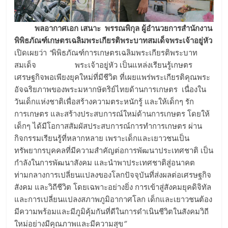
พลอากาศเอก เสนาะ พรรณพิกุล ผู้อำนวยการสำนักงาน
พิพิธภัณฑ์เกษตรเฉลิมพระเกียรติพระบาทสมเด็จพระเจ้าอยู่หัว
เปิดเผยว่า
“
พิพิธภัณฑ์การเกษตรเฉลิมพระเกียรติพระบาท
สมเด็จ พระเจ้าอยู่หัว เป็นแหล่งเรียนรู้เกษตร
เศรษฐกิจพอเพียงยุคใหม่ที่มีชีวิต ที่เผยแพร่พระเกียรติคุณพระ
อัจฉริยภาพของพระมหากษัตริย์ไทยด้านการเกษตร เนื่องใน
วันเด็กแห่งชาติเพื่อสร้างความตระหนักรู้ และให้เด็กๆ รัก
การเกษตร และสร้างประสบการณ์ใหม่ด้านการเกษตร โดยให้
เด็กๆ ได้มีโอกาสสัมผัสประสบการณ์การทำการเกษตร ผ่าน
กิจกรรมเรียนรู้ที่หลากหลาย เพราะเด็กและเยาวชนเป็น
ทรัพยากรบุคคลที่มีความสำคัญต่อการพัฒนาประเทศชาติ เป็น
กำลังในการพัฒนาสังคม และนำพาประเทศชาติสู่อนาคต
ท่ามกลางการเปลี่ยนแปลงของโลกปัจจุบันที่ส่งผลต่อเศรษฐกิจ
สังคม และวิถีชีวิต โดยเฉพาะอย่างยิ่ง การเข้าสู่สังคมยุคดิจิทัล
และการเปลี่ยนแปลงสภาพภูมิอากาศโลก เด็กและเยาวชนต้อง
มีความพร้อมและมีภูมิคุ้มกันที่ดีในการดำเนินชีวิตในสังคมวิถี
ใหม่อย่างมีคุณภาพและมีความสุข
”