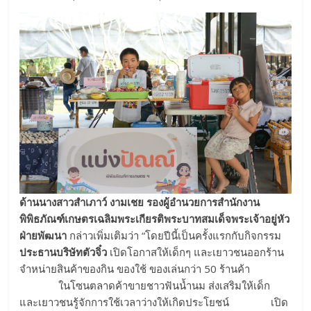
ด้านนางสาวสำเภาว์ งามเชย รองผู้อำนวยการสำนักงาน
พิพิธภัณฑ์เกษตรเฉลิมพระเกียรติพระบาทสมเด็จพระเจ้าอยู่หัว
ฝ่ายพัฒนา
กล่าวเพิ่มเติมว่า “โดยปีนี้เป็นครั้งแรกกับกิจกรรม
ประธานบริษัทตัวจิ๋ว
เปิดโอกาสให้เด็กๆ และเยาวชนออกร้าน
จำหน่ายสินค้าของกิน ของใช้ ของเล่นกว่า 50 ร้านค้า
ในโซนตลาดค้าขายชาวฟันน้ำนม ส่งเสริมให้เด็ก
และเยาวชนรู้จักการใช้เวลาว่างให้เกิดประโยชน์ เปิด